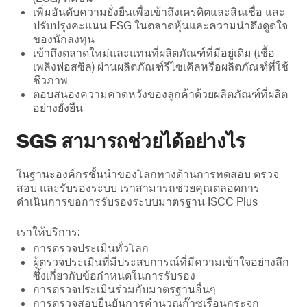
เพิ่มอันดับความยั่งยืนเพื่อเข้าถึงเครดิตและสินเชื่อ และ
ปรับปรุงคะแนน ESG ในตลาดหุ้นและความน่าดึงดูดใจ
ของนักลงทุน
เข้าถึงตลาดใหม่และแทนที่ผลิตภัณฑ์ที่มีอยู่เดิม (เชื้อ
เพลิงฟอสซิล) ผ่านผลิตภัณฑ์รีไซเคิลหรือผลิตภัณฑ์ที่ใช้
ชีวภาพ
ตอบสนองความคาดหวังของลูกค้าด้วยผลิตภัณฑ์ที่ผลิต
อย่างยั่งยืน
SGS สามารถช่วยได้อย่างไร
ในฐานะองค์กรชั้นนำของโลกทางด้านการทดสอบ ตรวจ
สอบ และรับรองระบบ เราสามารถช่วยคุณตลอดการ
ดำเนินการขอการรับรองระบบมาตรฐาน ISCC Plus
เราให้บริการ:
การตรวจประเมินทั่วโลก
ผู้ตรวจประเมินที่มีประสบการณ์ที่มีความเข้าใจอย่างลึก
ซึ้งเกี่ยวกับข้อกําหนดในการรับรอง
การตรวจประเมินร่วมกับมาตรฐานอื่นๆ
การตรวจสอบยืนยันการคํานวณก๊าซเรือนกระจก