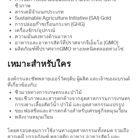
ชีวภาพ
สารเคมีจําแนกประเภท
Sustainable Agriculture Initiative (SAI) Gold
การปล่อยก๊าซเรือนกระจก (GHG)
เครื่องจักร/อุปกรณ์
ความมั่นคงทางด้านอาหาร
อาหารและอาหารสัตว์ที่ปราศจากจีเอ็มโอ (GMO)
ผลิตภัณฑ์ที่ปราศจากGMO ทางเทคนิคตลอดห่วงโซ่
เหมาะสําหรับใคร
องค์กรและซัพพลายเออร์วัตถุดิบ ผู้ผลิต และเจ้าของแบรนด์
ที่เกี่ยวข้องกับ:
ชีวมวลทางการเกษตรและป่าไม้
ขยะชีวภาพและสารตกค้างจากอุตสาหกรรมการเกษตร
การเพาะเลี้ยงสัตว์น้ำ ป่าไม้ และอุตสาหกรรมแปรรูป
ขยะฟอสซิลและสารตกค้างสำหรับเศรษฐกิจหมุนเวียน
พลังงานหมุนเวียน
โดยครอบคลุมการใช้งานทางอุตสาหกรรมทั้งหมด รวมถึง
สารเคมี บรรจุภัณฑ์ พลาสติก อาหาร อาหารสัตว์ และ