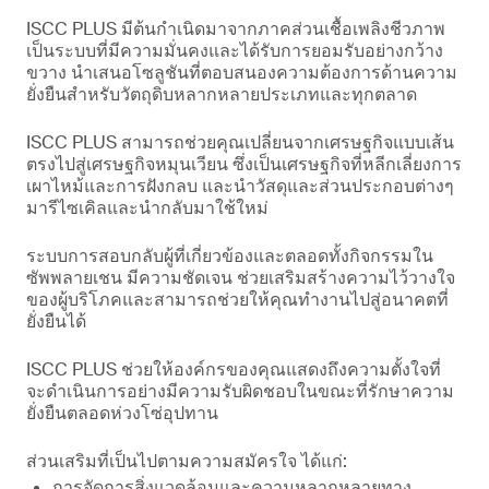
ISCC PLUS มีต้นกำเนิดมาจากภาคส่วนเชื้อเพลิงชีวภาพ
เป็นระบบที่มีความมั่นคงและได้รับการยอมรับอย่างกว้าง
ขวาง นำเสนอโซลูชันที่ตอบสนองความต้องการด้านความ
ยั่งยืนสำหรับวัตถุดิบหลากหลายประเภทและทุกตลาด
ISCC PLUS สามารถช่วยคุณเปลี่ยนจากเศรษฐกิจแบบเส้น
ตรงไปสู่เศรษฐกิจหมุนเวียน ซึ่งเป็นเศรษฐกิจที่หลีกเลี่ยงการ
เผาไหม้และการฝังกลบ และนําวัสดุและส่วนประกอบต่างๆ
มารีไซเคิลและนํากลับมาใช้ใหม่
ระบบการสอบกลับผู้ที่เกี่ยวข้องและตลอดทั้งกิจกรรมใน
ซัพพลายเชน มีความชัดเจน ช่วยเสริมสร้างความไว้วางใจ
ของผู้บริโภคและสามารถช่วยให้คุณทํางานไปสู่อนาคตที่
ยั่งยืนได้
ISCC PLUS ช่วยให้องค์กรของคุณแสดงถึงความตั้งใจที่
จะดําเนินการอย่างมีความรับผิดชอบในขณะที่รักษาความ
ยั่งยืนตลอดห่วงโซ่อุปทาน
ส่วนเสริมที่เป็นไปตามความสมัครใจ ได้แก่:
การจัดการสิ่งแวดล้อมและความหลากหลายทาง