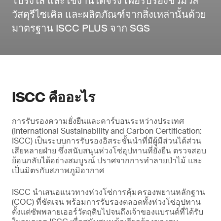
โปร่งใส และใช้งานได้จริง เพื่อรับรองชีวมวล
วัสดุรีไซเคิล และผลิตภัณฑ์จากสิ่งเหล่านั้นด้วย
มาตรฐาน ISCC PLUS จาก SGS
ISCC คืออะไร
การรับรองความยั่งยืนและคาร์บอนระหว่างประเทศ
(International Sustainability and Carbon Certification:
ISCC) เป็นระบบการรับรองอิสระชั้นนำที่มีผู้มีส่วนได้ส่วน
เสียหลายฝ่าย ซึ่งสนับสนุนห่วงโซ่อุปทานที่ยั่งยืน ตรวจสอบ
ย้อนกลับได้อย่างสมบูรณ์ ปราศจากการทําลายป่าไม้ และ
เป็นมิตรกับสภาพภูมิอากาศ
ISCC นำเสนอแนวทางห่วงโซ่การคุ้มครองพยานหลักฐาน
(COC) ที่ชัดเจน พร้อมการรับรองตลอดทั้งห่วงโซ่อุปทาน
ตั้งแต่ซัพพลายเออร์วัตถุดิบไปจนถึงเจ้าของแบรนด์ที่ได้รับ