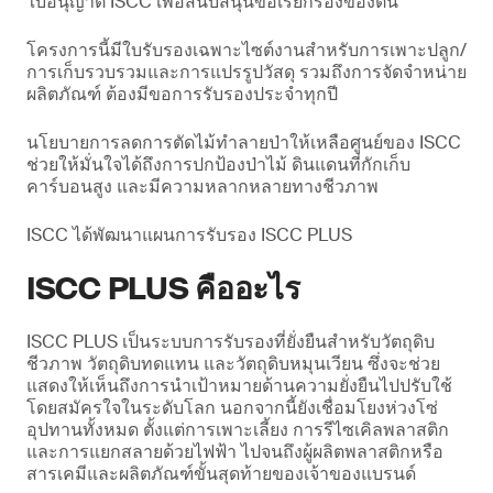
ใบอนุญาต ISCC เพื่อสนับสนุนข้อเรียกร้องของตน
โครงการนี้มีใบรับรองเฉพาะไซต์งานสําหรับการเพาะปลูก/
การเก็บรวบรวมและการแปรรูปวัสดุ รวมถึงการจัดจําหน่าย
ผลิตภัณฑ์ ต้องมีขอการรับรองประจําทุกปี
นโยบายการลดการตัดไม้ทำลายป่าให้เหลือศูนย์ของ ISCC
ช่วยให้มั่นใจได้ถึงการปกป้องป่าไม้ ดินแดนที่กักเก็บ
คาร์บอนสูง และมีความหลากหลายทางชีวภาพ
ISCC ได้พัฒนาแผนการรับรอง ISCC PLUS
ISCC PLUS คืออะไร
ISCC PLUS เป็นระบบการรับรองที่ยั่งยืนสําหรับวัตถุดิบ
ชีวภาพ วัตถุดิบทดแทน และวัตถุดิบหมุนเวียน ซึ่งจะช่วย
แสดงให้เห็นถึงการนําเป้าหมายด้านความยั่งยืนไปปรับใช้
โดยสมัครใจในระดับโลก นอกจากนี้ยังเชื่อมโยงห่วงโซ่
อุปทานทั้งหมด ตั้งแต่การเพาะเลี้ยง การรีไซเคิลพลาสติก
และการแยกสลายด้วยไฟฟ้า ไปจนถึงผู้ผลิตพลาสติกหรือ
สารเคมีและผลิตภัณฑ์ขั้นสุดท้ายของเจ้าของแบรนด์