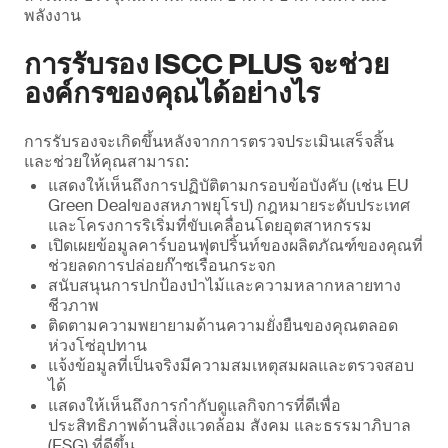
พลังงาน
การรับรอง ISCC PLUS จะช่วย
องค์กรของคุณได้อย่างไร
การรับรองจะเกิดขึ้นหลังจากการตรวจประเมินเสร็จสิ้น
และช่วยให้คุณสามารถ:
แสดงให้เห็นถึงการปฏิบัติตามกรอบข้อบังคับ (เช่น EU
Green Dealของสหภาพยุโรป) กฎหมายระดับประเทศ
และโครงการริเริ่มที่ขับเคลื่อนโดยอุตสาหกรรม
เปิดเผยข้อมูลคาร์บอนฟุตปริ้นท์ของผลิตภัณฑ์ของคุณที่
ช่วยลดการปล่อยก๊าซเรือนกระจก
สนับสนุนการปกป้องป่าไม้และความหลากหลายทาง
ชีวภาพ
ติดตามความพยายามด้านความยั่งยืนของคุณตลอด
ห่วงโซ่อุปทาน
แจ้งข้อมูลที่เป็นจริงมีความสมเหตุสมผลและตรวจสอบ
ได้
แสดงให้เห็นถึงการกํากับดูแลกิจการที่ดีเพื่อ
ประสิทธิภาพด้านสิ่งแวดล้อม สังคม และธรรมาภิบาล
(ESG) ที่ดีขึ้น