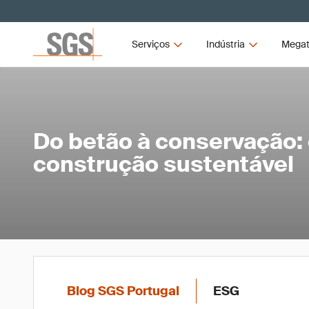
Serviços
Indústria
Megat
Do betão à conservação: 
construção sustentável
Blog SGS Portugal
ESG