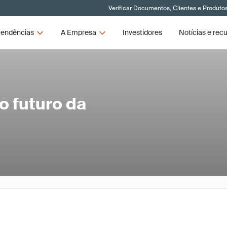
Verificar Documentos, Clientes e Produto
endências
A Empresa
Investidores
Notícias e rec
o futuro da