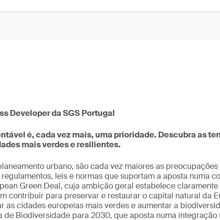
ss Developer da SGS Portugal
ntável é, cada vez mais, uma prioridade. Descubra as te
ades mais verdes e resilientes.
planeamento urbano, são cada vez maiores as preocupações
 regulamentos, leis e normas que suportam a aposta numa c
opean Green Deal, cuja ambição geral estabelece claramente
m contribuir para preservar e restaurar o capital natural da 
ar as cidades europeias mais verdes e aumentar a biodivers
ia de Biodiversidade para 2030, que aposta numa integração 