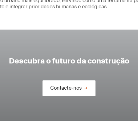
 urbano mais equilibrado, servindo como uma ferramenta pa
to e integrar prioridades humanas e ecológicas.
Descubra o futuro da construção
Contacte-nos