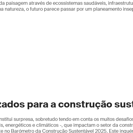
a paisagem através de ecossistemas saudáveis, infraestrutu
a natureza, o futuro parece passar por um planeamento inse
zados para a construção sus
nstitui surpresa, sobretudo tendo em conta os muitos desafio
s, energéticos e climáticos -, que impactam o setor da cons
e no Barómetro da Construção Sustentável 2025. Este inquéri