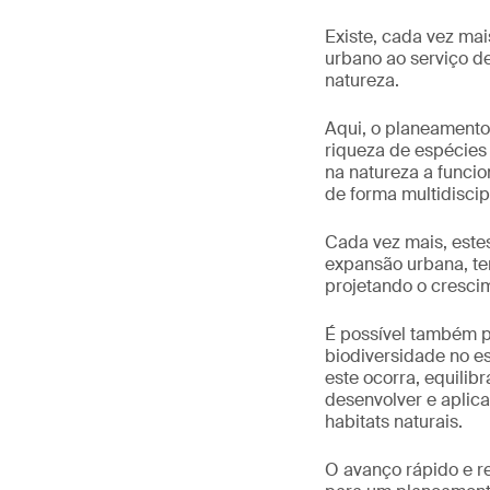
Existe, cada vez ma
urbano ao serviço d
natureza.
Aqui, o planeamento
riqueza de espécies
na natureza a funcio
de forma multidiscipl
Cada vez mais, este
expansão urbana, te
projetando o cresci
É possível também p
biodiversidade no esp
este ocorra, equili
desenvolver e aplica
habitats naturais.
O avanço rápido e re