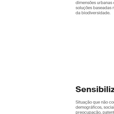
dimensões urbanas d
soluções baseadas n
da biodiversidade.
Sensibili
Situação que não co
demográficos, sociai
preocupação, patent