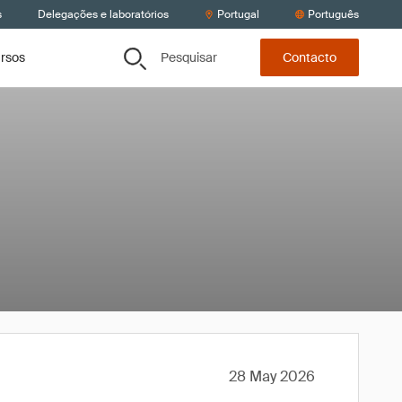
s
Delegações e laboratórios
Portugal
Português
Pesquisar
ursos
Contacto
28 May 2026