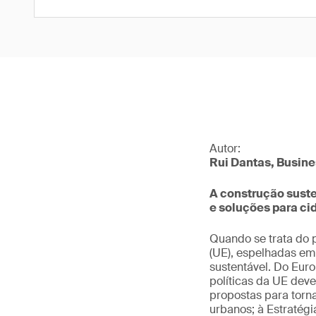
Autor:
Rui Dantas, Busine
A construção suste
e soluções para cid
Quando se trata do 
(UE), espelhadas em
sustentável. Do Eur
políticas da UE deve
propostas para torn
urbanos; à Estratég