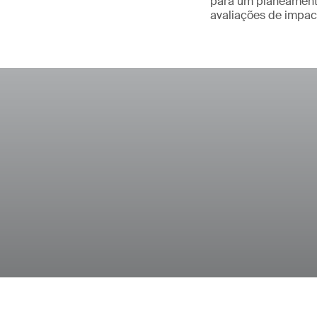
para um planeamento
avaliações de impac