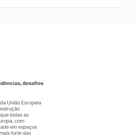
ndências, desafios
 da União Europeia
onstrução
 que todas as
Europa, com
idade em espaços
mais forte das