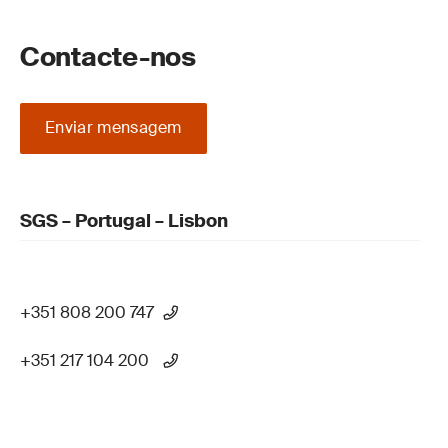
Contacte-nos
Enviar mensagem
SGS – Portugal – Lisbon
+351 808 200 747
+351 217 104 200