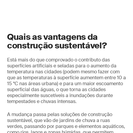
Quais as vantagens da
construção sustentável?
Está mais do que comprovado o contributo das
superfícies artificiais e seladas para o aumento da
temperatura nas cidades (podem mesmo fazer com
que as temperaturas à superfície aumentem entre 10 a
15 °C nas áreas urbana) e para um maior escoamento
superficial das águas, o que torna as cidades
especialmente suscetíveis a inundações durante
tempestades e chuvas intensas.
A mudança passa pelas soluções de construção
sustentável, que vão de jardins de chuva a ruas
verdes, passando por parques e elementos aquáticos,
como rios, lagos e zonas húmidas, que permitem