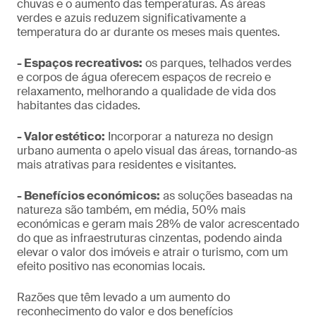
chuvas e o aumento das temperaturas. As áreas
verdes e azuis reduzem significativamente a
temperatura do ar durante os meses mais quentes.
- Espaços recreativos:
os parques, telhados verdes
e corpos de água oferecem espaços de recreio e
relaxamento, melhorando a qualidade de vida dos
habitantes das cidades.
- Valor estético:
Incorporar a natureza no design
urbano aumenta o apelo visual das áreas, tornando-as
mais atrativas para residentes e visitantes.
- Benefícios económicos:
as soluções baseadas na
natureza são também, em média, 50% mais
económicas e geram mais 28% de valor acrescentado
do que as infraestruturas cinzentas, podendo ainda
elevar o valor dos imóveis e atrair o turismo, com um
efeito positivo nas economias locais.
Razões que têm levado a um aumento do
reconhecimento do valor e dos benefícios