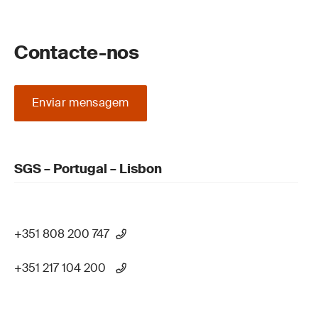
Contacte-nos
Enviar mensagem
SGS – Portugal – Lisbon
+351 808 200 747
+351 217 104 200