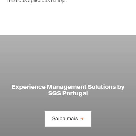
medidas aplicadas na loja.
Experience Management Solutions by
SGS Portugal
Saiba mais