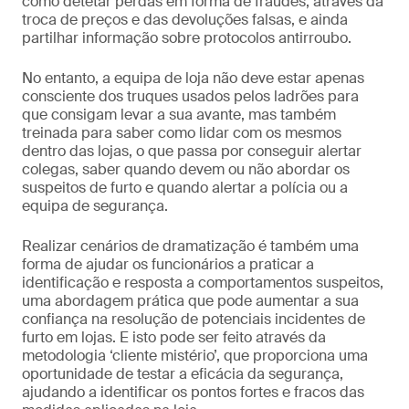
como detetar perdas em forma de fraudes, através da
troca de preços e das devoluções falsas, e ainda
partilhar informação sobre protocolos antirroubo.
No entanto, a equipa de loja não deve estar apenas
consciente dos truques usados pelos ladrões para
que consigam levar a sua avante, mas também
treinada para saber como lidar com os mesmos
dentro das lojas, o que passa por conseguir alertar
colegas, saber quando devem ou não abordar os
suspeitos de furto e quando alertar a polícia ou a
equipa de segurança.
Realizar cenários de dramatização é também uma
forma de ajudar os funcionários a praticar a
identificação e resposta a comportamentos suspeitos,
uma abordagem prática que pode aumentar a sua
confiança na resolução de potenciais incidentes de
furto em lojas. E isto pode ser feito através da
metodologia ‘cliente mistério’, que proporciona uma
oportunidade de testar a eficácia da segurança,
ajudando a identificar os pontos fortes e fracos das