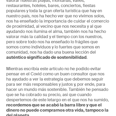
valorar nuestras playas, montañas, valles,
restaurantes, hoteles, bares, conciertos, fiestas
populares y toda la gran oferta turística que hay en
nuestro país, nos ha hecho ver que no vivimos solos,
nos ha enseñado la importancia de cuidar el comercio
de proximidad, al vecino que nos necesita y al que
ayudando nos ilumina el alma, también nos ha hecho
valorar más la calidad y el tiempo con los nuestros,
pero sobre todo nos ha enseñado lo frágiles que
somos como individuos y lo fuertes que somos en
comunidad, nos ha dado una buena lección del
auténtico significado de sostenibilidad
.
Mientras escribía este artículo no he podido evitar
pensar en el Covid como un buen consultor que nos
ha ayudado a ver la estrategia que debemos seguir
para ser más responsables y justos y, por ende, para
hacer un mundo más sostenible. También he pensado
que se ha cobrado su precio, así que cuando
despertemos de este letargo en el que nos ha sumido,
recordemos que se acabó la barra libre y que el
dinero no puede comprarnos otra vida, tampoco la
del planeta.