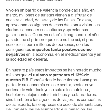
Vivo en un barrio de Valencia donde cada año, en
marzo, millones de turistas vienen a disfrutar de
nuestra ciudad, del arte y de las Fallas. En casa,
aprovechamos algunos de esos días para visitar sus
ciudades, conocer sus culturas y apreciar sus
gastronomías. Como ya estaréis imaginando, el año
pasado fue el primero que esto no fue así, ni para
nosotros ni para millones de personas, con los
consiguientes
impactos tanto positivos como
negativos
en la economía, en el medioambiente y en
la sociedad en general.
En nuestro país estos impactos se han notado mucho
más porque
el turismo representa el 13% de
nuestro PIB
. España desde hace tiempo basa gran
parte de su economía en este sector, sector cuya
cadena de valor incluye no solo a los hoteleros,
hosteleros, alojamientos turísticos y restauradores,
sino también a las agencias de viajes, las compañías
de transporte, las empresas de ocio, de alimentación,
de limpieza, las de alumbrado e iluminación, las