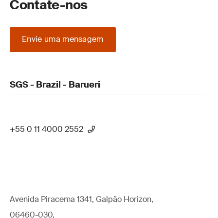
Contate-nos
Envie uma mensagem
SGS - Brazil - Barueri
+55 0 11 4000 2552
Avenida Piracema 1341, Galpão Horizon,
06460-030,