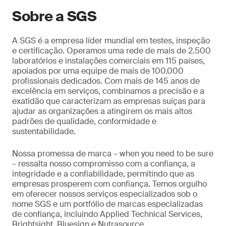
descartado.
Sobre a SGS
A SGS é a empresa líder mundial em testes, inspeção
e certificação. Operamos uma rede de mais de 2.500
laboratórios e instalações comerciais em 115 países,
apoiados por uma equipe de mais de 100.000
profissionais dedicados. Com mais de 145 anos de
excelência em serviços, combinamos a precisão e a
exatidão que caracterizam as empresas suíças para
ajudar as organizações a atingirem os mais altos
padrões de qualidade, conformidade e
sustentabilidade.
Nossa promessa de marca – when you need to be sure
– ressalta nosso compromisso com a confiança, a
integridade e a confiabilidade, permitindo que as
empresas prosperem com confiança. Temos orgulho
em oferecer nossos serviços especializados sob o
nome SGS e um portfólio de marcas especializadas
de confiança, incluindo Applied Technical Services,
Brightsight, Bluesign e Nutrasource.