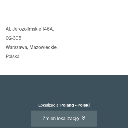
Al. Jerozolimskie 146A,
02-305,
Warszawa, Mazowieckie,
Polska
Lokalizacja
:
Poland
•
Polski
Zmień lokalizację