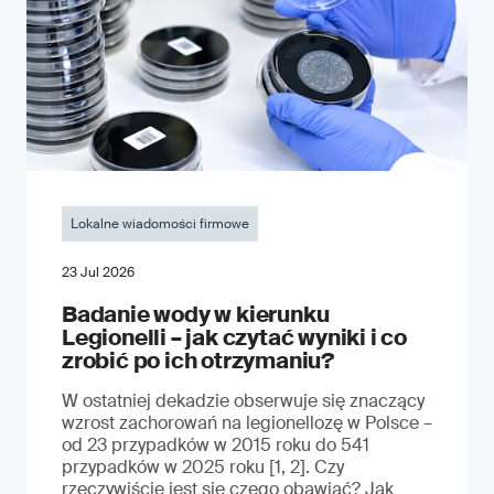
Lokalne wiadomości firmowe
23 Jul 2026
Badanie wody w kierunku
Legionelli – jak czytać wyniki i co
zrobić po ich otrzymaniu?
W ostatniej dekadzie obserwuje się znaczący
wzrost zachorowań na legionellozę w Polsce –
od 23 przypadków w 2015 roku do 541
przypadków w 2025 roku [1, 2]. Czy
rzeczywiście jest się czego obawiać? Jak