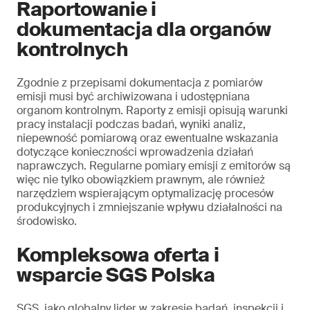
Raportowanie i
dokumentacja dla organów
kontrolnych
Zgodnie z przepisami dokumentacja z pomiarów
emisji musi być archiwizowana i udostępniana
organom kontrolnym. Raporty z emisji opisują warunki
pracy instalacji podczas badań, wyniki analiz,
niepewność pomiarową oraz ewentualne wskazania
dotyczące konieczności wprowadzenia działań
naprawczych. Regularne pomiary emisji z emitorów są
więc nie tylko obowiązkiem prawnym, ale również
narzędziem wspierającym optymalizację procesów
produkcyjnych i zmniejszanie wpływu działalności na
środowisko.
Kompleksowa oferta i
wsparcie SGS Polska
SGS, jako globalny lider w zakresie badań, inspekcji i