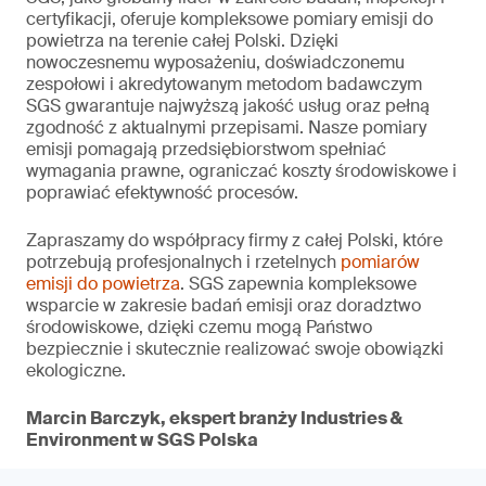
certyfikacji, oferuje kompleksowe pomiary emisji do
powietrza na terenie całej Polski. Dzięki
nowoczesnemu wyposażeniu, doświadczonemu
zespołowi i akredytowanym metodom badawczym
SGS gwarantuje najwyższą jakość usług oraz pełną
zgodność z aktualnymi przepisami. Nasze pomiary
emisji pomagają przedsiębiorstwom spełniać
wymagania prawne, ograniczać koszty środowiskowe i
poprawiać efektywność procesów.
Zapraszamy do współpracy firmy z całej Polski, które
potrzebują profesjonalnych i rzetelnych
pomiarów
emisji do powietrza
. SGS zapewnia kompleksowe
wsparcie w zakresie badań emisji oraz doradztwo
środowiskowe, dzięki czemu mogą Państwo
bezpiecznie i skutecznie realizować swoje obowiązki
ekologiczne.
Marcin Barczyk, ekspert branży Industries &
Environment w SGS Polska