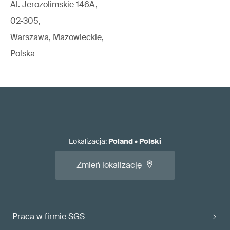
Al. Jerozolimskie 146A,
02-305,
Warszawa, Mazowieckie,
Polska
Lokalizacja
:
Poland
•
Polski
Zmień lokalizację
Praca w firmie SGS