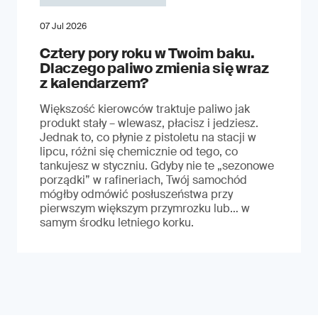
07 Jul 2026
Cztery pory roku w Twoim baku.
Dlaczego paliwo zmienia się wraz
z kalendarzem?
Większość kierowców traktuje paliwo jak
produkt stały – wlewasz, płacisz i jedziesz.
Jednak to, co płynie z pistoletu na stacji w
lipcu, różni się chemicznie od tego, co
tankujesz w styczniu. Gdyby nie te „sezonowe
porządki” w rafineriach, Twój samochód
mógłby odmówić posłuszeństwa przy
pierwszym większym przymrozku lub… w
samym środku letniego korku.