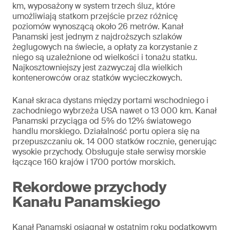
km, wyposażony w system trzech śluz, które
umożliwiają statkom przejście przez różnicę
poziomów wynoszącą około 26 metrów. Kanał
Panamski jest jednym z najdroższych szlaków
żeglugowych na świecie, a opłaty za korzystanie z
niego są uzależnione od wielkości i tonażu statku.
Najkosztowniejszy jest zazwyczaj dla wielkich
kontenerowców oraz statków wycieczkowych.
Kanał skraca dystans między portami wschodniego i
zachodniego wybrzeża USA nawet o 13 000 km. Kanał
Panamski przyciąga od 5% do 12% światowego
handlu morskiego. Działalność portu opiera się na
przepuszczaniu ok. 14 000 statków rocznie, generując
wysokie przychody. Obsługuje stałe serwisy morskie
łączące 160 krajów i 1700 portów morskich.
Rekordowe przychody
Kanału Panamskiego
Kanał Panamski osiągnął w ostatnim roku podatkowym