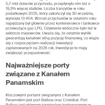
5,7 mld dolarów przychodu, przepłynęło nim też o
19,3% więcej statków. Liczba tranzytów w roku
podatkowym 2025, który zakończył się 30 września,
wyniosła 13 404. Wzrost przychodów w ostatnim roku
napędzany był głównie przez kontenerowce i tankowce
przewożące gaz LPG. Ożywienie widoczne było też w
sektorze masowców. Uważa się, że ostatnie wyniki
gwarantują kanałowi silną pozycję finansową, co wiąże
się z rozpoczęciem realizacji inwestycji
zaplanowanych na 2026 rok. Inwestycje te mają
zwiększyć przepustowość.
Najważniejsze porty
związane z Kanałem
Panamskim
Kluczowymi portami związanymi z Kanałem
Panamskim jest port Balboa oraz Cristóbal. Port
Balboa jest głównym terminalem kontenerowym w