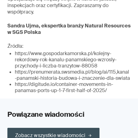
inspekcjach oraz certyfikacji. Zapraszamy do
współpracy.
Sandra Ujma, ekspertka branży Natural Resources
w SGS Polska
Źródła:
https://www.gospodarkamorska.pl/kolejny-
rekordowy-rok-kanalu-panamskiego-wzrosly-
przychody-i-liczba-tranzytow-88058
https://prenumerata.swsmedia.pl/blog/ai/115,kanal
-panamski-historia-budowa-i-znaczenie-dla-swiata
https://digitude.io/container-movements-in-
panamas-ports-up-1-7-first-half-of-2025/
Powiązane wiadomości
Zobacz wszystkie wiadomości