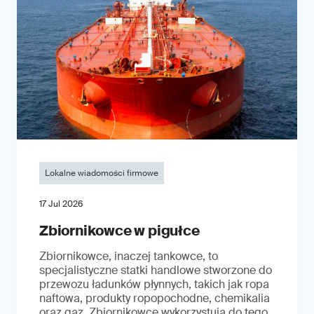
Lokalne wiadomości firmowe
17 Jul 2026
Zbiornikowce w pigułce
Zbiornikowce, inaczej tankowce, to
specjalistyczne statki handlowe stworzone do
przewozu ładunków płynnych, takich jak ropa
naftowa, produkty ropopochodne, chemikalia
oraz gaz. Zbiornikowce wykorzystują do tego