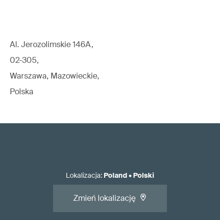
Al. Jerozolimskie 146A,
02-305,
Warszawa, Mazowieckie,
Polska
Lokalizacja
:
Poland
•
Polski
Zmień lokalizację