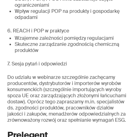
ograniczeniami
Wpływ regulacji POP na produkty i gospodarkę
odpadami
6. REACH i POP w praktyce
Wzajemne zależności pomiędzy regulacjami
Skuteczne zarządzanie zgodnością chemiczną
produktów
7. Sesja pytań i odpowiedzi
Do udziału w webinarze szczególnie zachęcamy
producentów, dystrybutorów i importerów wyrobów
konsumenckich (szczególnie importujących wyroby
spoza UE oraz zarządzających złożonymi łańcuchami
dostaw). Oprócz tego zapraszamy m.in. specjalistów
ds. zgodności produktów, pracowników działów
jakości i zakupów, menadżerów odpowiedzialnych za
zrównoważony rozwój oraz spełnianie wymagań ESG.
Prelegent