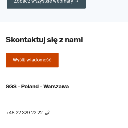
Zobacz wszystkie webinary
Skontaktuj się z nami
Wyślij wiadomość
SGS - Poland - Warszawa
+48 22 329 22 22