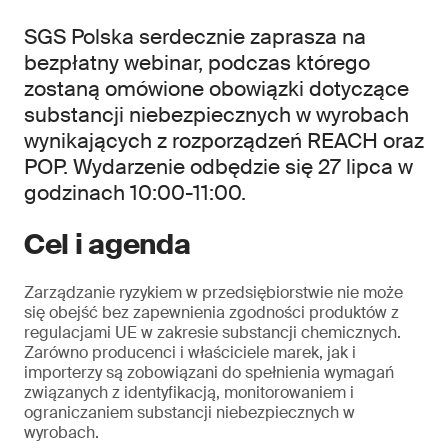
SGS Polska serdecznie zaprasza na
bezpłatny webinar, podczas którego
zostaną omówione obowiązki dotyczące
substancji niebezpiecznych w wyrobach
wynikających z rozporządzeń REACH oraz
POP. Wydarzenie odbędzie się 27 lipca w
godzinach 10:00-11:00.
Cel i agenda
Zarządzanie ryzykiem w przedsiębiorstwie nie może
się obejść bez zapewnienia zgodności produktów z
regulacjami UE w zakresie substancji chemicznych.
Zarówno producenci i właściciele marek, jak i
importerzy są zobowiązani do spełnienia wymagań
związanych z identyfikacją, monitorowaniem i
ograniczaniem substancji niebezpiecznych w
wyrobach.