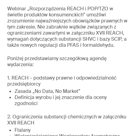
Webinar „Rozporządzenia REACH i POP/TZO w
świetle produktów konsumenckich” umożliwi
zrozumienie najważniejszych obowiązków prawnych w
tym zakresie. Nie zabraknie wątków związanych z
ograniczeniami zawartymi w załączniku XVII REACH,
wymagań dotyczących substancji SHVC i bazy SCIP, a
także nowych regulacji dla PFAS i formaldehydu.
Poniżej przedstawiamy szczegółową agendę
wydarzenia:
1. REACH – podstawy prawne i odpowiedzialność
przedsiębiorcy
Zasada „No Data, No Market”
Definicja wyrobu i jej znaczenie dla oceny
zgodności
2. Ograniczenia substancji chemicznych w załączniku
XVII REACH
Ftalany