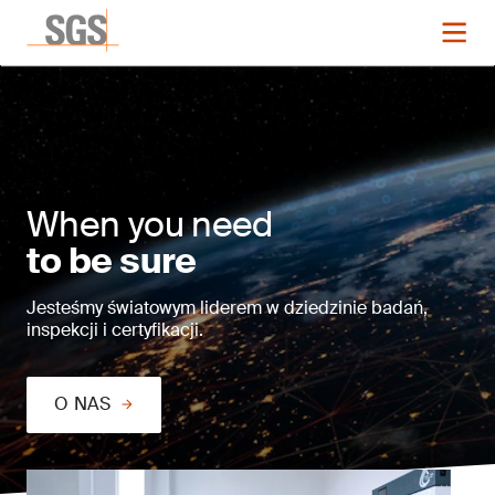
When you need
to be sure
Jesteśmy światowym liderem w dziedzinie badań,
inspekcji i certyfikacji.
O NAS