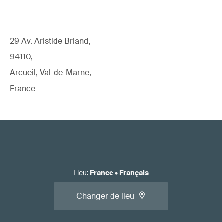
29 Av. Aristide Briand,
94110,
Arcueil, Val-de-Marne,
France
Lieu
:
France
•
Français
Changer de lieu