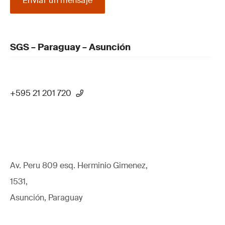
Enviar un mensaje
SGS – Paraguay – Asunción
+595 21 201 720
Av. Peru 809 esq. Herminio Gimenez,
1531,
Asunción, Paraguay