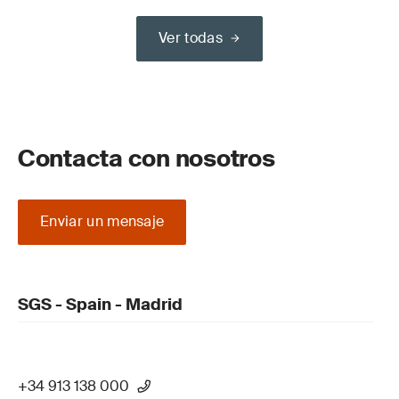
Ver todas
Contacta con nosotros
Enviar un mensaje
SGS - Spain - Madrid
+34 913 138 000