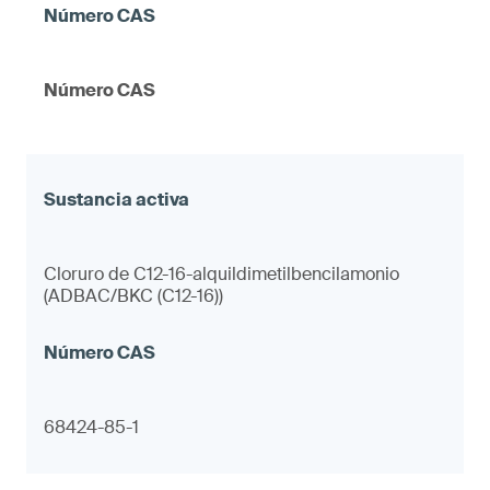
Número CAS
Cloruro de C12-16-alquildimetilbencilamonio
(ADBAC/BKC (C12-16))
68424-85-1