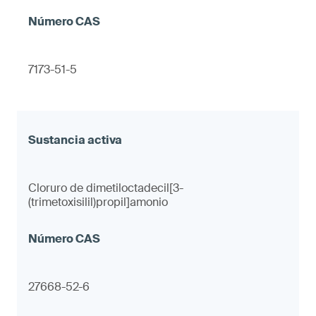
7173-51-5
Cloruro de dimetiloctadecil[3-
(trimetoxisilil)propil]amonio
27668-52-6