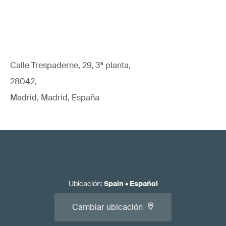
Calle Trespaderne, 29, 3ª planta,
28042,
Madrid, Madrid, España
Ubicación
:
Spain
•
Español
Cambiar ubicación