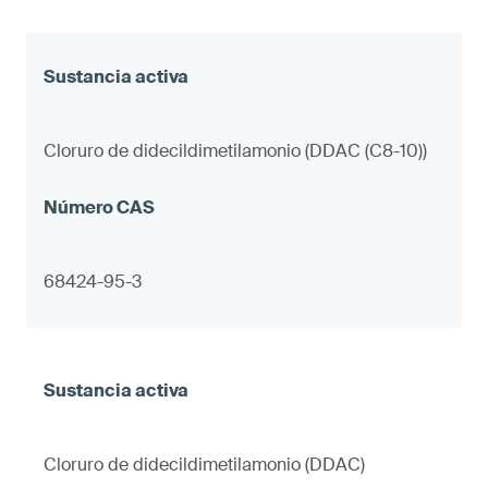
Cloruro de didecildimetilamonio (DDAC (C8-10))
68424-95-3
Cloruro de didecildimetilamonio (DDAC)