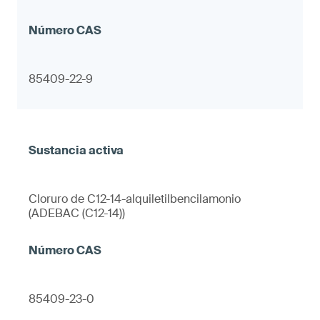
85409-22-9
Cloruro de C12-14-alquiletilbencilamonio
(ADEBAC (C12-14))
85409-23-0