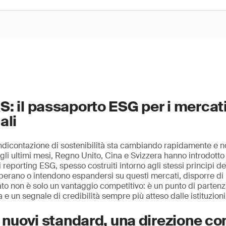
: il passaporto ESG per i mercat
ali
ndicontazione di sostenibilità sta cambiando rapidamente e n
egli ultimi mesi, Regno Unito, Cina e Svizzera hanno introdott
 reporting ESG, spesso costruiti intorno agli stessi principi d
perano o intendono espandersi su questi mercati, disporre di 
rato non è solo un vantaggio competitivo: è un punto di parten
e un segnale di credibilità sempre più atteso dalle istituzioni 
: nuovi standard, una direzione 