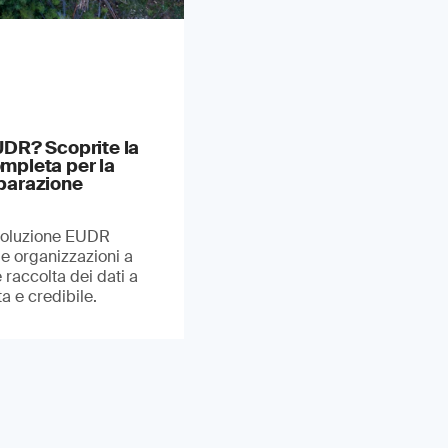
EUDR? Scoprite la
mpleta per la
eparazione
soluzione EUDR
le organizzazioni a
raccolta dei dati a
a e credibile.