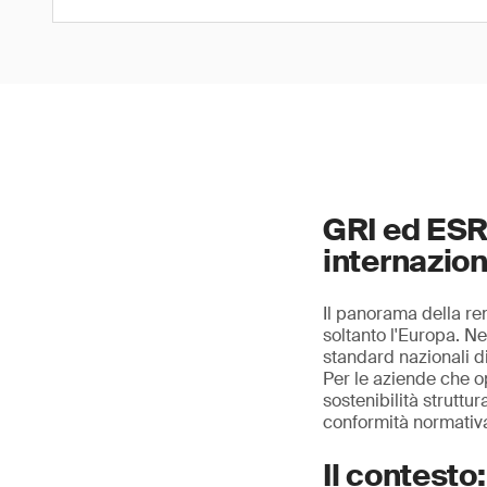
GRI ed ESRS
internazion
Il panorama della re
soltanto l'Europa. N
standard nazionali di
Per le aziende che o
sostenibilità struttu
conformità normativa 
Il contesto