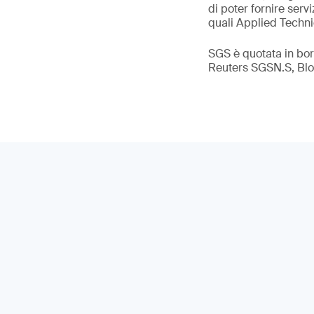
di poter fornire servi
quali Applied Techni
SGS è quotata in bo
Reuters SGSN.S, B