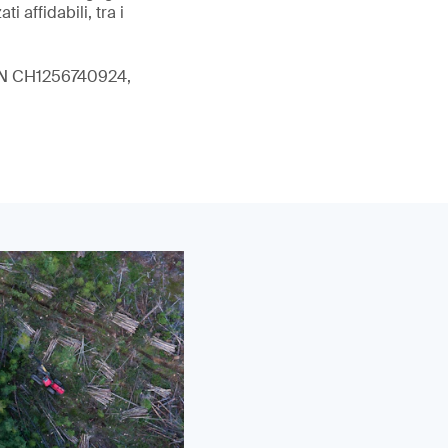
i affidabili, tra i
ISIN CH1256740924,