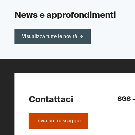
News e approfondimenti
Visualizza tutte le novità
Contattaci
SGS -
Invia un messaggio