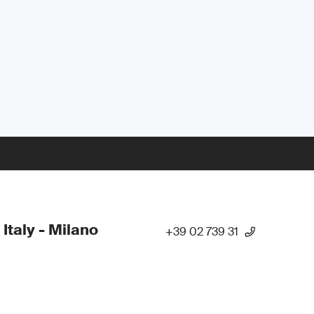
 Italy - Milano
+39 02 739 31