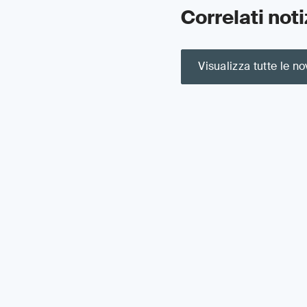
Correlati noti
Visualizza tutte le no