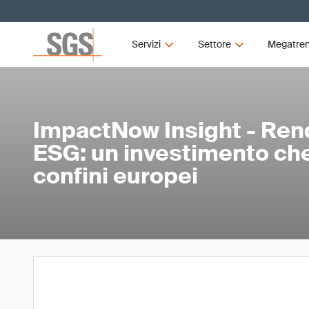
Servizi
Settore
Megatre
ImpactNow Insight - Ren
ESG: un investimento che 
confini europei