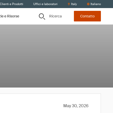
lienti e Prodotti
Uffici e laboratori
Italy
Italiano
Ricerca
zie e Risorse
Contatto
May 30, 2026