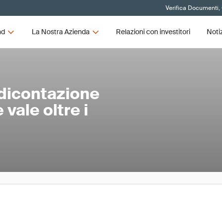
Verifica Documenti, C
nd
La Nostra Azienda
Relazioni con investitori
Noti
dicontazione
vale oltre i