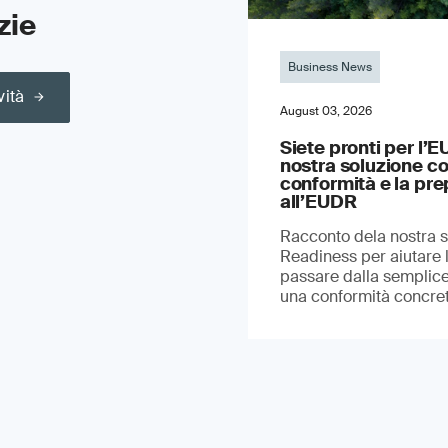
zie
Business News
vità
August 03, 2026
Siete pronti per l’
nostra soluzione co
conformità e la pr
all’EUDR
Racconto dela nostra 
Readiness per aiutare 
passare dalla semplice 
una conformità concret