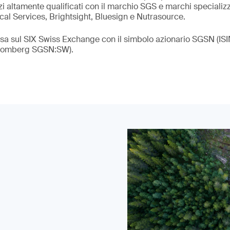
zi altamente qualificati con il marchio SGS e marchi specializzat
cal Services, Brightsight, Bluesign e Nutrasource.
rsa sul SIX Swiss Exchange con il simbolo azionario SGSN (
loomberg SGSN:SW).