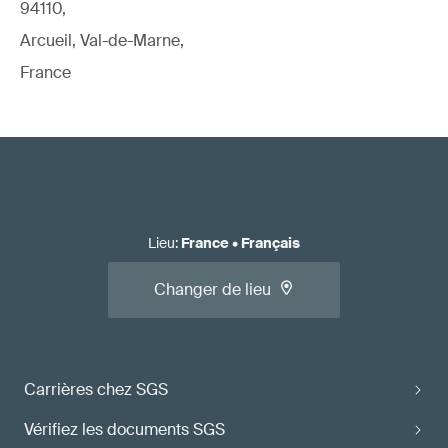
94110,
Arcueil, Val-de-Marne,
France
Lieu
:
France
•
Français
Changer de lieu
Carrières chez SGS
Vérifiez les documents SGS