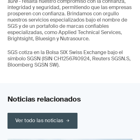
sure
- resalta nuestro compromiso con la confianza,
integridad y seguridad, permitiendo que las empresas
prosperen con confianza. Brindamos con orgullo
nuestros servicios especializados bajo el nombre de
SGS y de un portafolio de marcas confiables
especializadas, como Applied Technical Services,
Brightsight, Bluesign y Nutrasource.
SGS cotiza en la Bolsa SIX Swiss Exchange bajo el
símbolo SGSN (ISIN CH1256740924, Reuters SGSN.S,
Bloomberg SGSN SW).
Noticias relacionados
Ver todo las noticias