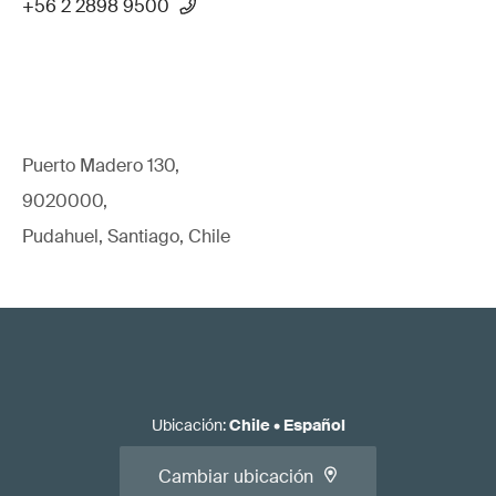
+56 2 2898 9500
Puerto Madero 130,
9020000,
Pudahuel, Santiago, Chile
Ubicación
:
Chile
•
Español
Cambiar ubicación