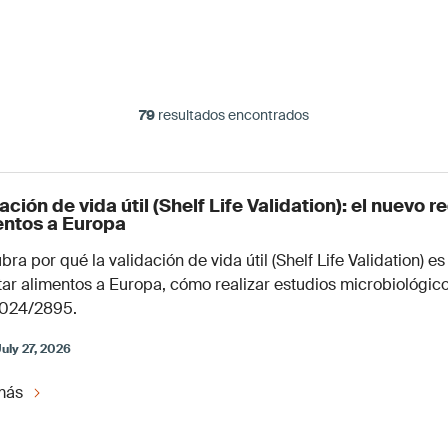
79
resultados encontrados
ación de vida útil (Shelf Life Validation): el nuevo 
entos a Europa
ra por qué la validación de vida útil (Shelf Life Validation) es
tar alimentos a Europa, cómo realizar estudios microbiológic
2024/2895.
uly 27, 2026
más