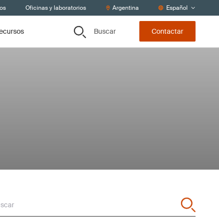
tos
Oficinas y laboratorios
Argentina
Español
Buscar
recursos
Contactar
scar