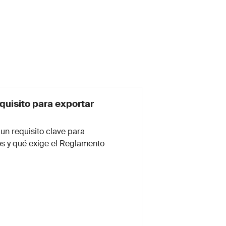
requisito para exportar
 un requisito clave para
os y qué exige el Reglamento