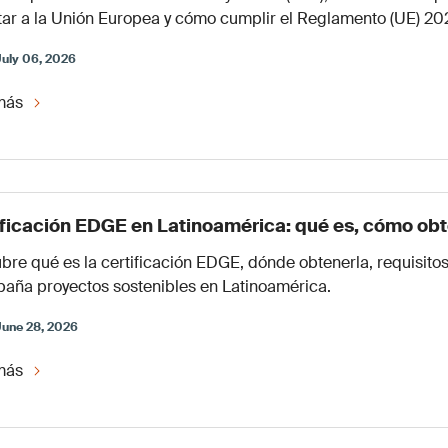
tar a la Unión Europea y cómo cumplir el Reglamento (UE) 2
July 06, 2026
más
ificación EDGE en Latinoamérica: qué es, cómo obte
bre qué es la certificación EDGE, dónde obtenerla, requisit
aña proyectos sostenibles en Latinoamérica.
June 28, 2026
más