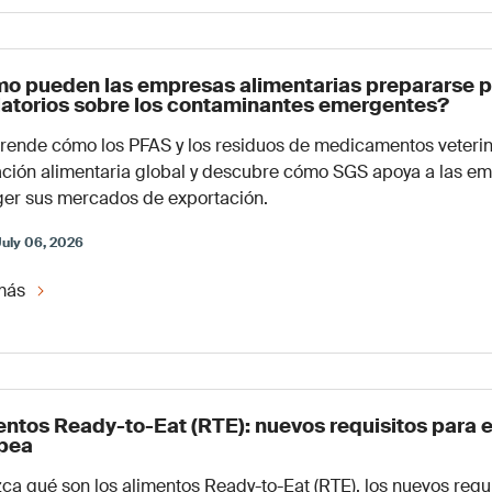
o pueden las empresas alimentarias prepararse pa
latorios sobre los contaminantes emergentes?
ende cómo los PFAS y los residuos de medicamentos veterina
ación alimentaria global y descubre cómo SGS apoya a las e
ger sus mercados de exportación.
July 06, 2026
más
entos Ready-to-Eat (RTE): nuevos requisitos para e
pea
a qué son los alimentos Ready-to-Eat (RTE), los nuevos requ