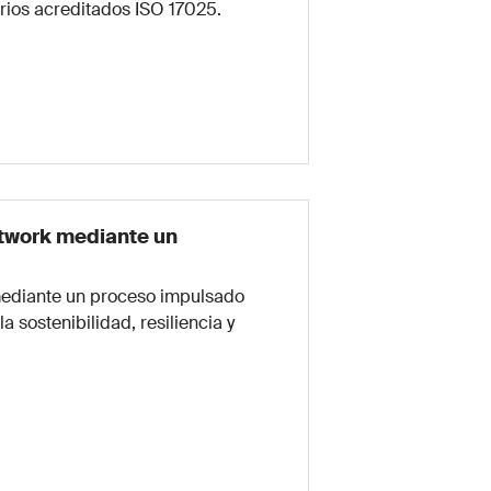
orios acreditados ISO 17025.
etwork mediante un
 mediante un proceso impulsado
sostenibilidad, resiliencia y