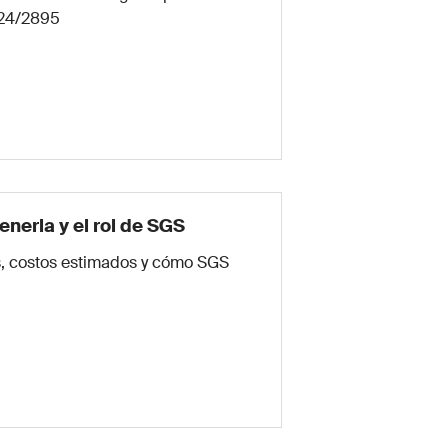
024/2895
nerla y el rol de SGS
os, costos estimados y cómo SGS