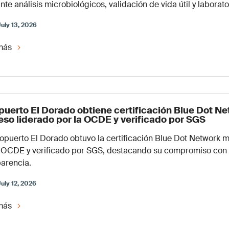
te análisis microbiológicos, validación de vida útil y laborat
uly 13, 2026
más
puerto El Dorado obtiene certificación Blue Dot N
eso liderado por la OCDE y verificado por SGS
ropuerto El Dorado obtuvo la certificación Blue Dot Network
 OCDE y verificado por SGS, destacando su compromiso con la 
parencia.
uly 12, 2026
más