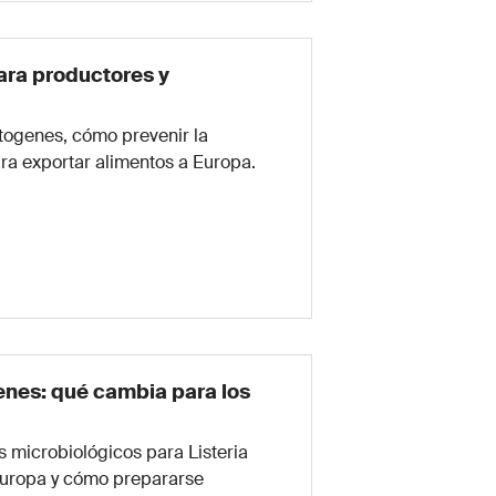
ara productores y
togenes, cómo prevenir la
ra exportar alimentos a Europa.
enes: qué cambia para los
 microbiológicos para Listeria
Europa y cómo prepararse