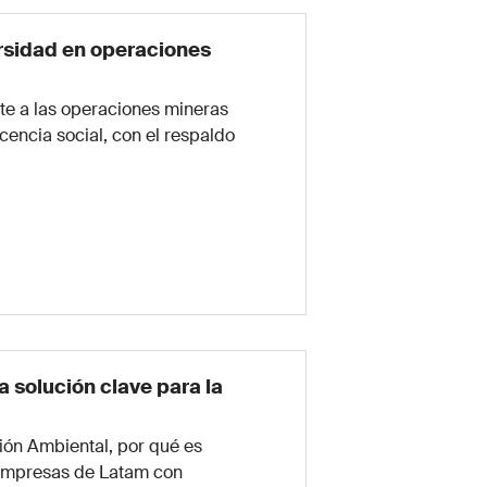
rsidad en operaciones
te a las operaciones mineras
icencia social, con el respaldo
 solución clave para la
ión Ambiental, por qué es
 empresas de Latam con