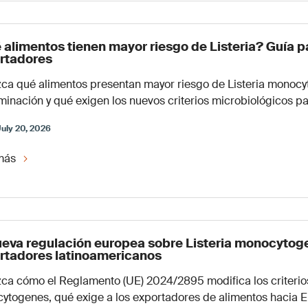
 alimentos tienen mayor riesgo de Listeria? Guía p
rtadores
ca qué alimentos presentan mayor riesgo de Listeria monocy
inación y qué exigen los nuevos criterios microbiológicos pa
July 20, 2026
más
ueva regulación europea sobre Listeria monocytog
rtadores latinoamericanos
ca cómo el Reglamento (UE) 2024/2895 modifica los criterios
ytogenes, qué exige a los exportadores de alimentos hacia 