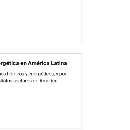
nergética en América Latina
os hídricos y energéticos, y por
stintos sectores de América