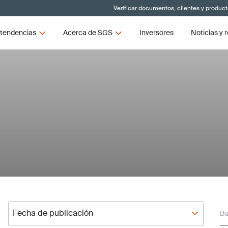
Verificar documentos, clientes y produc
tendencias
Acerca de SGS
Inversores
Noticias y 
Fecha de publicación
Bu
Fecha de publicación