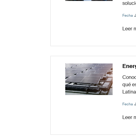
soluci
Fecha
Leer 
Energ
Conoce
qué es
Latina
Fecha
Leer 