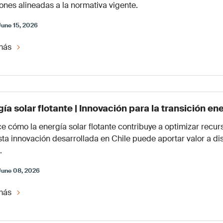
ones alineadas a la normativa vigente.
June 15, 2026
más
ía solar flotante | Innovación para la transición e
 cómo la energía solar flotante contribuye a optimizar recurs
ta innovación desarrollada en Chile puede aportar valor a di
.
June 08, 2026
más