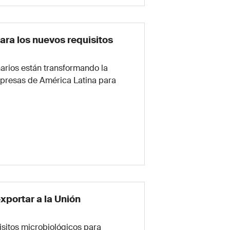
ra los nuevos requisitos
rios están transformando la
mpresas de América Latina para
xportar a la Unión
isitos microbiológicos para