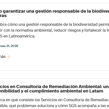
 garantizar una gestión responsable de la biodive
ras
bra cómo una gestión responsable de la biodiversidad permi
r con la normativa ambiental, reducir riesgos y fortalecer la l
S en Latinoamérica.
June 21, 2026
más
icios en Consultoría de Remediación Ambiental: una
enibilidad y el cumplimiento ambiental en Latam
ca en qué consiste los Servicios en Consultoría de Remediac
nible, qué problemas soluciona y cómo SGS acompaña a las