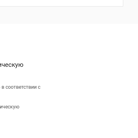
ическую
в соответствии с
ническую