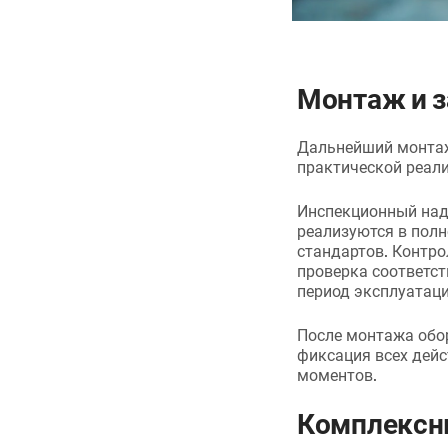
Монтаж и з
Дальнейший монтаж
практической реали
Инспекционный надз
реализуются в полн
стандартов. Контро
проверка соответст
период эксплуатаци
После монтажа обо
фиксация всех дей
моментов.
Комплексн