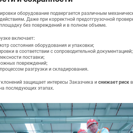
тировки оборудование подвергается различным механичес
действиям. Даже при корректной предотгрузочной проверк
 площадку без повреждений и в полном объеме.
узке включает:
отр состояния оборудования и упаковки;
ровки в соответствии с сопроводительной документацией;
ексности поставки;
ожных повреждений;
процессом разгрузки и складирования.
тклонений защищает интересы Заказчика и
снижает риск
в
на последующих этапах.