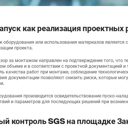
апуск как реализация проектных
 оборудования или использования материалов является
зации проекта.
ор за монтажом направлен на подтверждение того, что т
ом объеме и в соответствии с проектной документацией и
ль качества работ при монтаже, соблюдение технологичес
вия документации позволяют снизить риски, которые могу
и.
рудования производится освидетельствование пуско-нала
ствий и параметров для последующих решений при возник
ый контроль SGS на площадке За