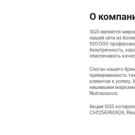
О компан
SGS является миров
нашей сети из боле
100'000 профессион
безупречность, ха
обеспечивать качес
Слоган нашего брен
приверженность так
клиентов к успеху.
нишевыми марками, в
Nutrasource.
Акции SGS котируют
CH1256740924, Reu