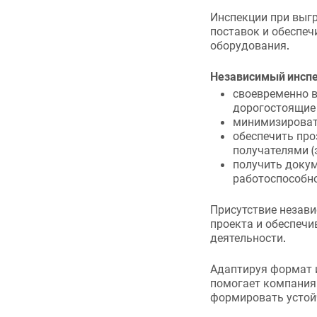
Инспекции при выгр
поставок и обеспе
оборудования.
Независимый инспе
своевременно в
дорогостоящие
минимизировать
обеспечить про
получателями (
получить докум
работоспособно
Присутствие незав
проекта и обеспечи
деятельности.
Адаптируя формат 
помогает компания
формировать устой