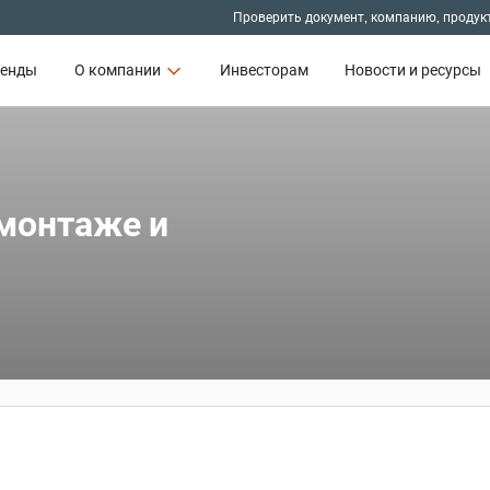
Проверить документ, компанию, продук
ренды
О компании
Инвесторам
Новости и ресурсы
 монтаже и