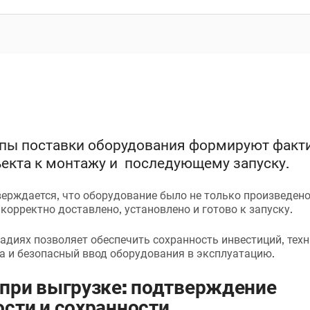
пы поставки оборудования формируют факт
ъекта к монтажу и последующему запуску.
ерждается, что оборудование было не только произведено 
 корректно доставлено, установлено и готово к запуску.
тадиях позволяет обеспечить сохранность инвестиций, тех
а и безопасный ввод оборудования в эксплуатацию.
при выгрузке: подтверждение
сти и сохранности