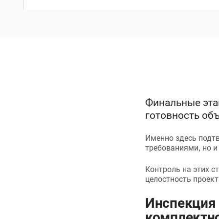
Финальные эта
готовность об
Именно здесь подтв
требованиями, но и
Контроль на этих с
целостность проект
Инспекция 
комплектно