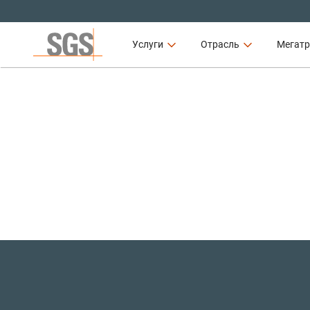
Услуги
Отрасль
Мегат
Мегатренды