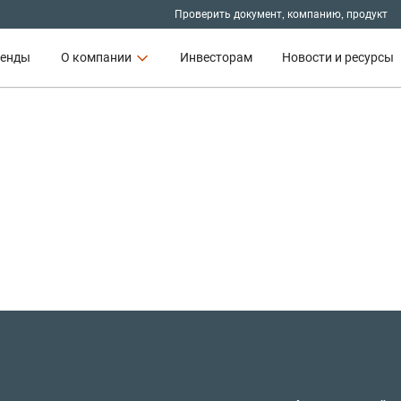
Проверить документ, компанию, продукт
ренды
О компании
Инвесторам
Новости и ресурсы