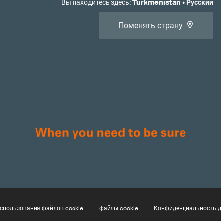
Вы находитесь здесь
:
Turkmenistan
•
Русский
Поменять страну
спользования файлов cookie
файлы cookie
Конфиденциальность 