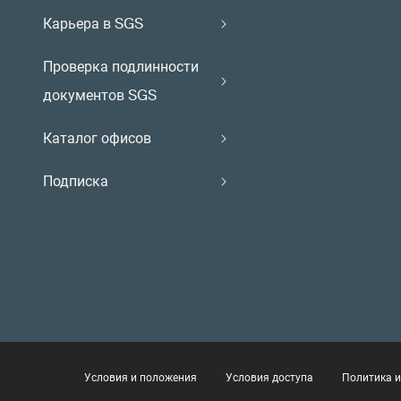
Карьера в SGS
Проверка подлинности
документов SGS
Каталог офисов
Подписка
Условия и положения
Условия доступа
Политика и