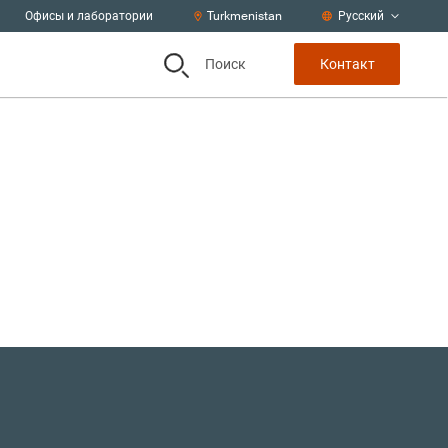
Офисы и лаборатории
Turkmenistan
Русский
Поиск
Контакт