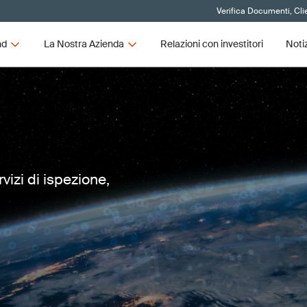
Verifica Documenti, Clie
nd
La Nostra Azienda
Relazioni con investitori
Noti
vizi di ispezione,