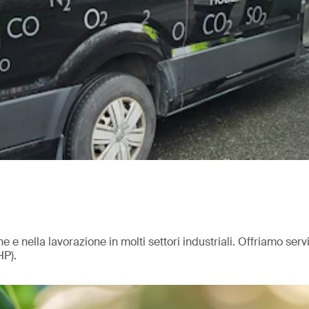
 e nella lavorazione in molti settori industriali. Offriamo serv
HP).