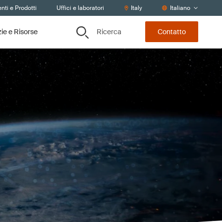
nti e Prodotti
Uffici e laboratori
Italy
Italiano
Ricerca
zie e Risorse
Contatto