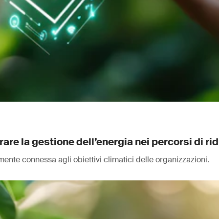
re la gestione dell’energia nei percorsi di ri
ente connessa agli obiettivi climatici delle organizzazioni.