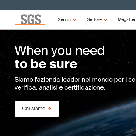
Servizi
Settore
Megatre
When you need
to be sure
Siamo l'azienda leader nel mondo per i ser
verifica, analisi e certificazione.
Chi siamo