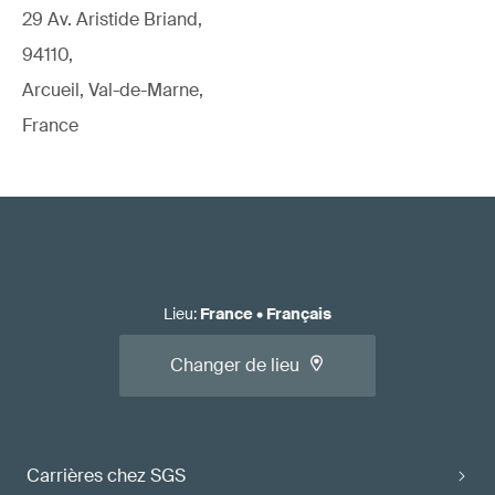
29 Av. Aristide Briand,
94110,
Arcueil, Val-de-Marne,
France
Lieu
:
France
•
Français
Changer de lieu
Carrières chez SGS