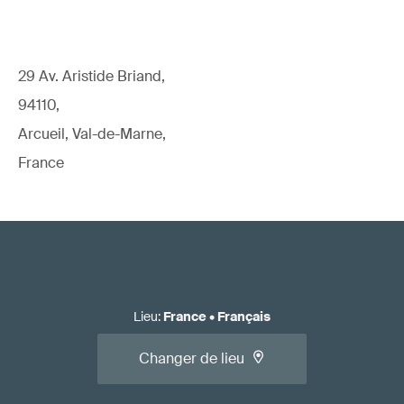
29 Av. Aristide Briand,
94110,
Arcueil, Val-de-Marne,
France
Lieu
:
France
•
Français
Changer de lieu