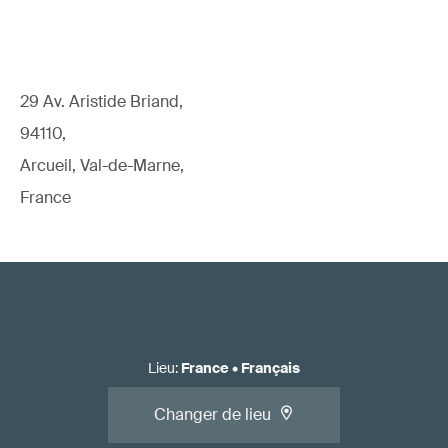
29 Av. Aristide Briand,
94110,
Arcueil, Val-de-Marne,
France
Lieu
:
France
•
Français
Changer de lieu