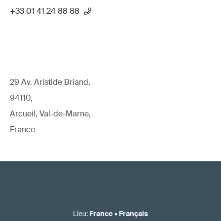
+33 01 41 24 88 88
29 Av. Aristide Briand,
94110,
Arcueil, Val-de-Marne,
France
Lieu
:
France
•
Français