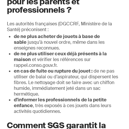
pour les parents et
professionnels ?
Les autorités françaises (DGCCRF, Ministère de la
Santé) préconisent :
de ne plus acheter de jouets à base de
sable
jusqu’à nouvel ordre, même dans les
enseignes reconnues.
de ne plus utiliser ceux déjà présents à la
maison
et vérifier les références sur
rappel.conso.gouv.fr.
en cas de fuite ou rupture du jouet :
de ne pas
utiliser de balai ou d’aspirateur, qui dispersent les
fibres. Le nettoyage doit se faire avec un chiffon
humide, immédiatement jeté dans un sac
hermétique.
d'informer les professionnels
de la petite
enfance
, très exposés à ces jouets dans leurs
activités quotidiennes.
Comment SGS garantit la