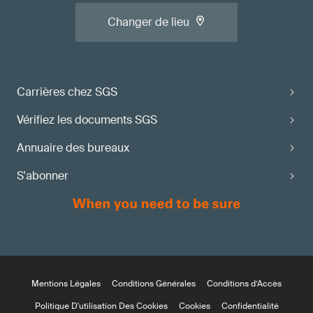
Changer de lieu
Carrières chez SGS
Vérifiez les documents SGS
Annuaire des bureaux
S'abonner
Mentions Légales
Conditions Générales
Conditions d’Accès
Politique D'utilisation Des Cookies
Cookies
Confidentialité