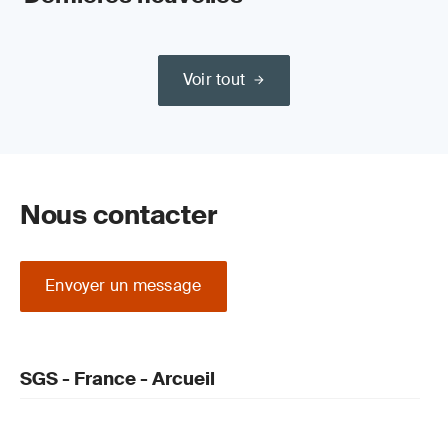
Voir tout
Nous contacter
Envoyer un message
SGS - France - Arcueil