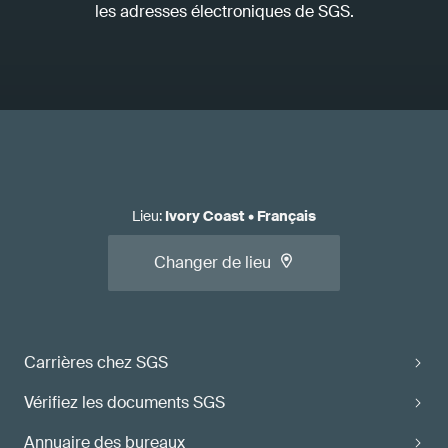
les adresses électroniques de SGS.
Lieu
:
Ivory Coast
•
Français
Changer de lieu
Carrières chez SGS
Vérifiez les documents SGS
Annuaire des bureaux