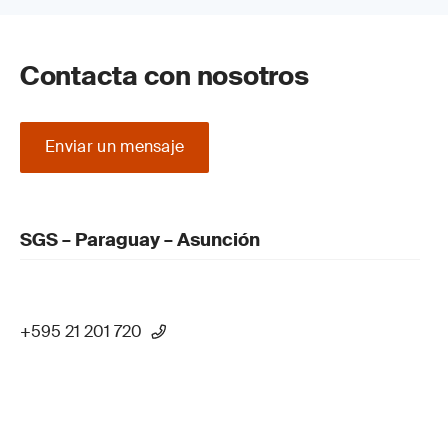
Contacta con nosotros
Enviar un mensaje
SGS – Paraguay – Asunción
+595 21 201 720