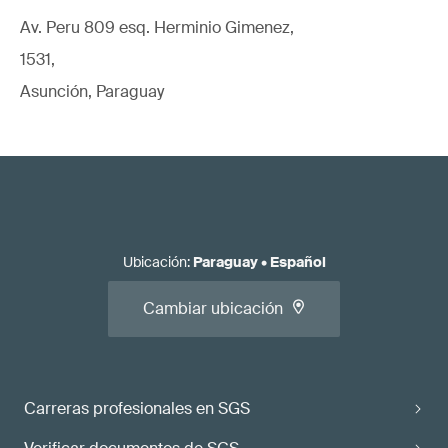
Av. Peru 809 esq. Herminio Gimenez,
1531,
Asunción, Paraguay
Ubicación
:
Paraguay
•
Español
Cambiar ubicación
Carreras profesionales en SGS