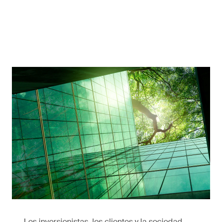
Alcance sus objetivos medioambientales,
sociales y de gobernanza con la
experiencia en ESG de SGS.
Los inversionistas, los clientes y la sociedad