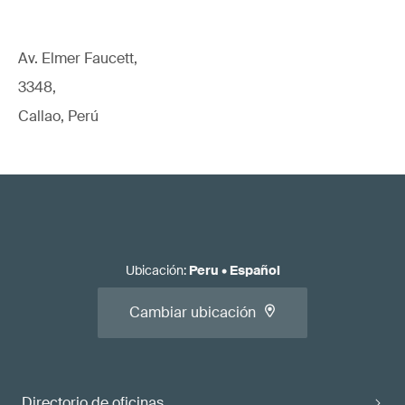
Av. Elmer Faucett,
3348,
Callao, Perú
Ubicación
:
Peru
•
Español
Cambiar ubicación
Directorio de oficinas