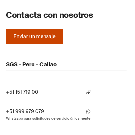
Contacta con nosotros
Enviar un mensaje
SGS - Peru - Callao
+51 151 719 00
+51 999 979 079
Whatsapp para solicitudes de servicio únicamente