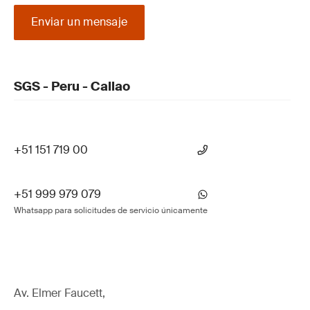
Enviar un mensaje
SGS - Peru - Callao
+51 151 719 00
+51 999 979 079
Whatsapp para solicitudes de servicio únicamente
Av. Elmer Faucett,