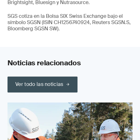
Brightsight, Bluesign y Nutrasource.
SGS cotiza en la Bolsa SIX Swiss Exchange bajo el
símbolo SGSN (ISIN CH1256740924, Reuters SGSN.S,
Bloomberg SGSN SW).
Noticias relacionados
Ver todo las noticias