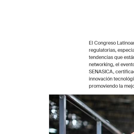
El Congreso Latinoam
regulatorias, especi
tendencias que están
networking, el even
SENASICA, certifica
innovación tecnológic
promoviendo la mejor