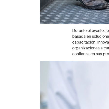
Durante el evento, l
basada en soluciones 
capacitación, innov
organizaciones a cum
confianza en sus pr