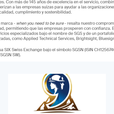
es. Con más de 145 años de excelencia en el servicio, combin
erizan a las empresas suizas para ayudar a las organizacione
calidad, cumplimiento y sostenibilidad.
 marca -
when you need to be sure
- resalta nuestro compromi
dad, permitiendo que las empresas prosperen con confianza.
vicios especializados bajo el nombre de SGS y de un portafol
zadas, como Applied Technical Services, Brightsight, Bluesig
lsa SIX Swiss Exchange bajo el símbolo SGSN (ISIN CH12567
 SGSN SW).