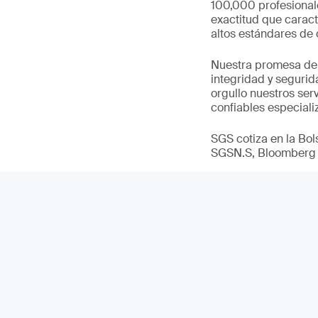
100,000 profesional
exactitud que caract
altos estándares de 
Nuestra promesa de
integridad y seguri
orgullo nuestros ser
confiables especiali
SGS cotiza en la Bo
SGSN.S, Bloomberg