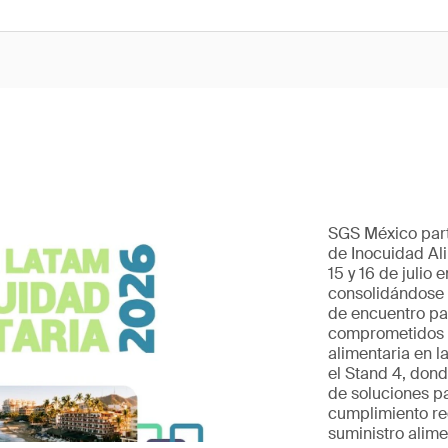
SGS México part
de Inocuidad Ali
15 y 16 de julio 
consolidándose 
de encuentro pa
comprometidos c
alimentaria en l
el Stand 4, dond
de soluciones par
cumplimiento re
suministro alime