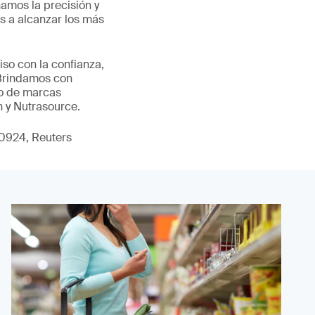
amos la precisión y
s a alcanzar los más
so con la confianza,
 Brindamos con
io de marcas
n y Nutrasource.
40924, Reuters