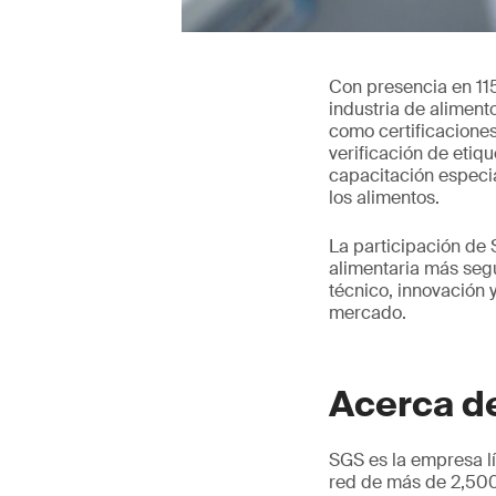
Con presencia en 11
industria de aliment
como certificacione
verificación de etiq
capacitación especia
los alimentos.
La participación de
alimentaria más segu
técnico, innovación 
mercado.
Acerca d
SGS es la empresa lí
red de más de 2,500 