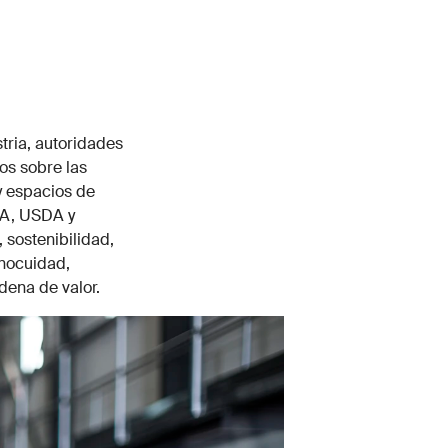
tria, autoridades
os sobre las
y espacios de
MA, USDA y
sostenibilidad,
inocuidad,
dena de valor.