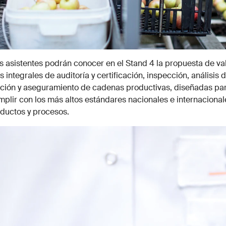
os asistentes podrán conocer en el Stand 4 la propuesta de v
integrales de auditoría y certificación, inspección, análisis d
ación y aseguramiento de cadenas productivas, diseñadas par
plir con los más altos estándares nacionales e internacional
oductos y procesos.