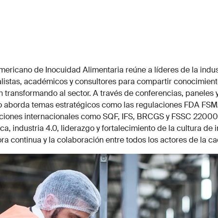
ericano de Inocuidad Alimentaria reúne a líderes de la indus
alistas, académicos y consultores para compartir conocimient
 transformando al sector. A través de conferencias, paneles 
to aborda temas estratégicos como las regulaciones FDA FS
ciones internacionales como SQF, IFS, BRCGS y FSSC 22000, 
a, industria 4.0, liderazgo y fortalecimiento de la cultura de 
a continua y la colaboración entre todos los actores de la ca