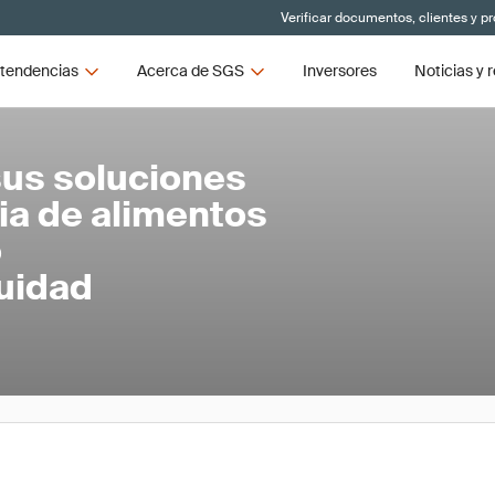
Verificar documentos, clientes y p
tendencias
Acerca de SGS
Inversores
Noticias y 
us soluciones
ria de alimentos
o
uidad