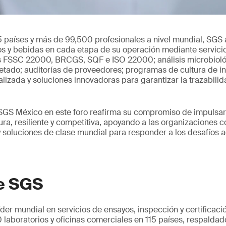
5 países y más de 99,500 profesionales a nivel mundial, SGS
os y bebidas en cada etapa de su operación mediante servici
s FSSC 22000, BRCGS, SQF e ISO 22000; análisis microbioló
uetado; auditorías de proveedores; programas de cultura de i
lizada y soluciones innovadoras para garantizar la trazabilida
 SGS México en este foro reafirma su compromiso de impulsar
ra, resiliente y competitiva, apoyando a las organizaciones 
y soluciones de clase mundial para responder a los desafíos ac
e SGS
der mundial en servicios de ensayos, inspección y certifica
laboratorios y oficinas comerciales en 115 países, respalda