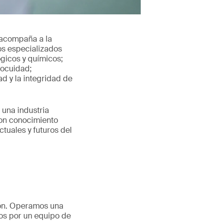
 acompaña a la
os especializados
gicos y químicos;
nocuidad;
d y la integridad de
 una industria
con conocimiento
tuales y futuros del
ción. Operamos una
dos por un equipo de