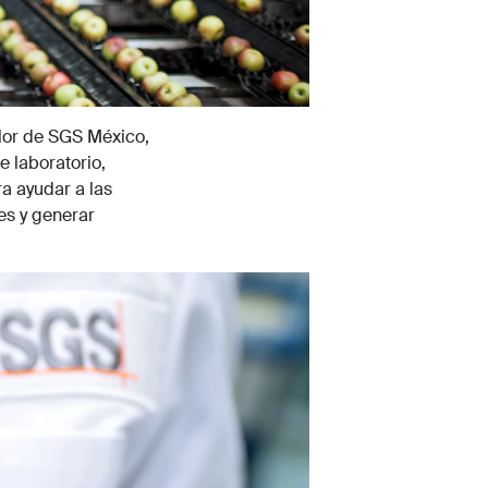
alor de SGS México,
e laboratorio,
a ayudar a las
es y generar