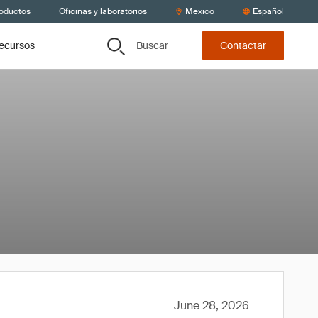
roductos
Oficinas y laboratorios
Mexico
Español
Buscar
recursos
Contactar
June 28, 2026