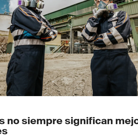
s no siempre significan mej
es