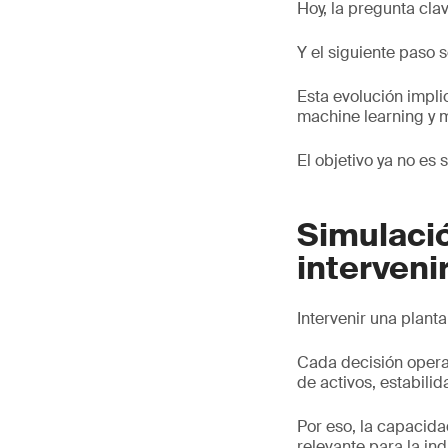
Hoy, la pregunta cl
Y el siguiente paso s
Esta evolución impli
machine learning y 
El objetivo ya no es 
Simulaci
intervenir
Intervenir una planta
Cada decisión opera
de activos, estabili
Por eso, la capacid
relevante para la ind