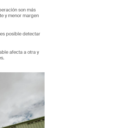
operación son más
mite y menor margen
 es posible detectar
ble afecta a otra y
es.