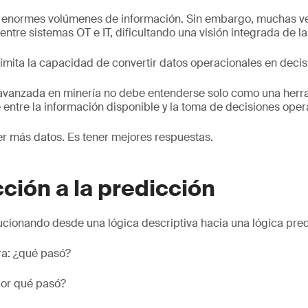
 enormes volúmenes de información. Sin embargo, muchas v
ntre sistemas OT e IT, dificultando una visión integrada de l
imita la capacidad de convertir datos operacionales en deci
a avanzada en minería no debe entenderse solo como una herr
entre la información disponible y la toma de decisiones oper
ner más datos. Es tener mejores respuestas.
cción a la predicción
ucionando desde una lógica descriptiva hacia una lógica pred
ra: ¿qué pasó?
por qué pasó?