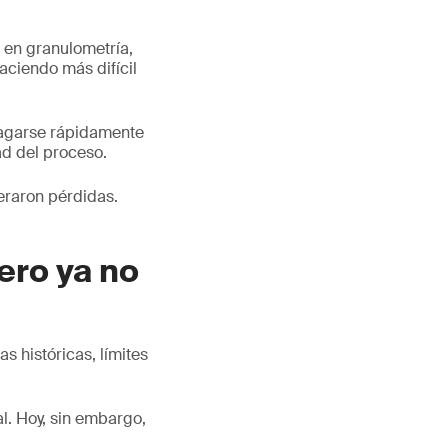
s en granulometría,
aciendo más difícil
pagarse rápidamente
ad del proceso.
eraron pérdidas.
ero ya no
 históricas, límites
l. Hoy, sin embargo,