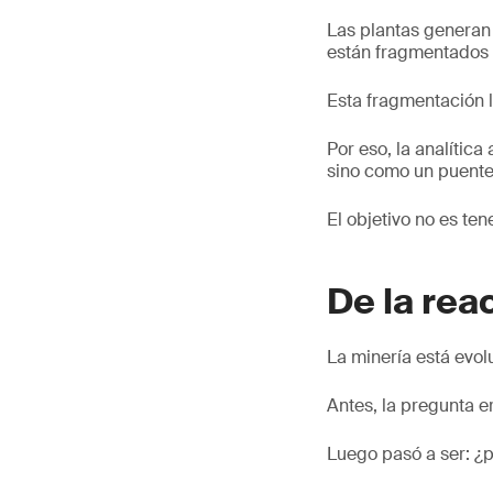
Las plantas generan
están fragmentados e
Esta fragmentación l
Por eso, la analític
sino como un puente 
El objetivo no es te
De la rea
La minería está evol
Antes, la pregunta e
Luego pasó a ser: ¿