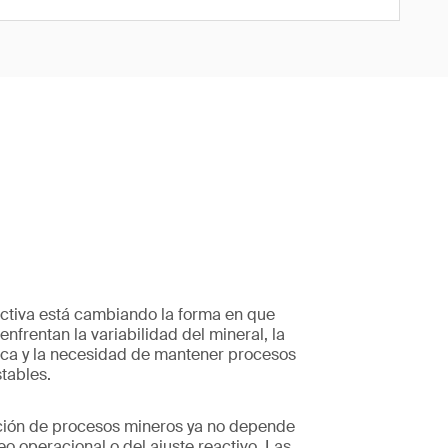
ictiva está cambiando la forma en que
enfrentan la variabilidad del mineral, la
ica y la necesidad de mantener procesos
tables.
ación de procesos mineros ya no depende
eo operacional o del ajuste reactivo. Las