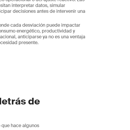
tan interpretar datos, simular
icipar decisiones antes de intervenir una
onde cada desviación puede impactar
onsumo energético, productividad y
acional, anticiparse ya no es una ventaja
ecesidad presente.
detrás de
o que hace algunos