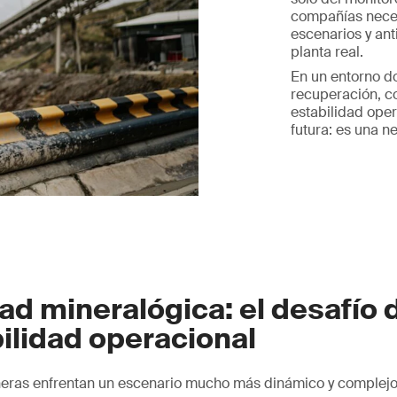
compañías necesi
escenarios y ant
planta real.
En un entorno d
recuperación, c
estabilidad oper
futura: es una n
dad mineralógica: el desafío 
bilidad operacional
eras enfrentan un escenario mucho más dinámico y complej