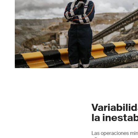
Variabili
la inesta
Las operaciones min