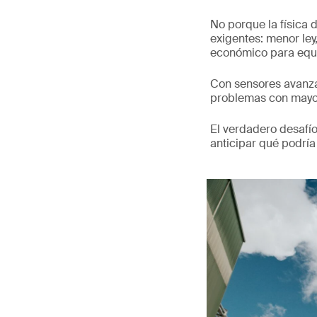
No porque la física
exigentes: menor ley
económico para equ
Con sensores avanzad
problemas con mayor 
El verdadero desafío
anticipar qué podría