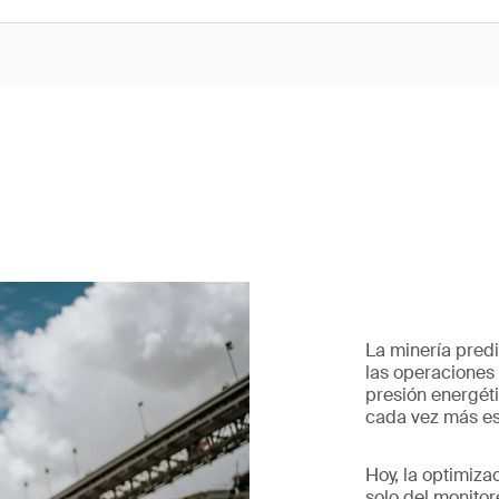
La minería pred
las operaciones 
presión energét
cada vez más es
Hoy, la optimiz
solo del monitor