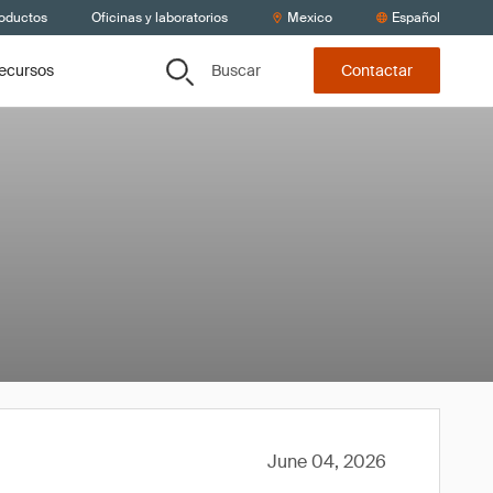
roductos
Oficinas y laboratorios
Mexico
Español
Buscar
recursos
Contactar
June 04, 2026