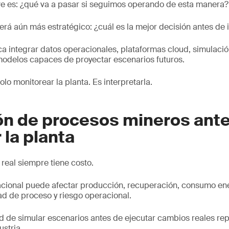
ave es: ¿qué va a pasar si seguimos operando de esta manera?
erá aún más estratégico: ¿cuál es la mejor decisión antes de i
ca integrar datos operacionales, plataformas cloud, simulaci
modelos capaces de proyectar escenarios futuros.
solo monitorear la planta. Es interpretarla.
ón de procesos mineros ant
 la planta
 real siempre tiene costo.
cional puede afectar producción, recuperación, consumo en
dad de proceso y riesgo operacional.
ad de simular escenarios antes de ejecutar cambios reales r
ustria.