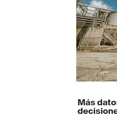
Más dato
decision