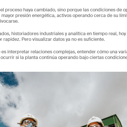
 del proceso haya cambiado, sino porque las condiciones de 
, mayor presión energética, activos operando cerca de su lí
ivocarse.
os, historiadores industriales y analítica en tiempo real, hoy
rapidez. Pero visualizar datos ya no es suficiente.
 es interpretar relaciones complejas, entender cómo una varia
 ocurrir si la planta continúa operando bajo ciertas condicion