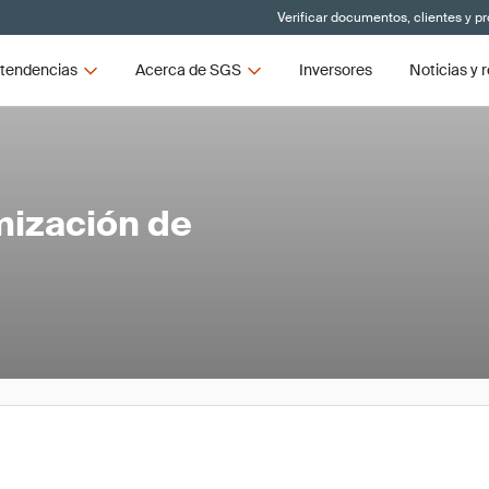
Verificar documentos, clientes y p
tendencias
Acerca de SGS
Inversores
Noticias y 
mización de