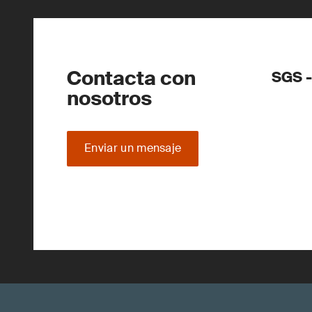
Contacta con
SGS -
nosotros
Enviar un mensaje