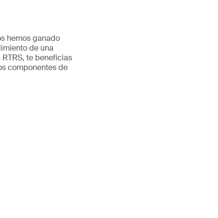
 nos hemos ganado
plimiento de una
n RTRS, te beneficias
 los componentes de