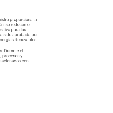
istro proporciona la
ón, se reducen o
itivo para las
ha sido aprobada por
Energías Renovables.
s. Durante el
s, procesos y
elacionados con: