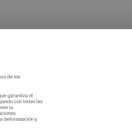
nza de los
ue garantiza el
bajando con todas las
eve la
aciones
a deforestación y