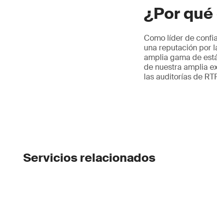
¿Por qué 
Como líder de confi
una reputación por l
amplia gama de están
de nuestra amplia ex
las auditorías de RT
Servicios relacionados