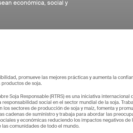
sean económica, social y
bilidad, promueve las mejores prácticas y aumenta la confia
 productos de soja.
re Soja Responsable (RTRS) es una iniciativa internacional q
la responsabilidad social en el sector mundial de la soja. Tra
n los sectores de producción de soja y maíz, fomenta y promu
las cadenas de suministro y trabaja para abordar las preocup
ociales y económicas reduciendo los impactos negativos de l
e las comunidades de todo el mundo.