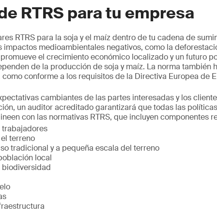
 de RTRS para tu empresa
ares RTRS para la soja y el maíz dentro de tu cadena de sumin
s impactos medioambientales negativos, como la deforestaci
 promueve el crecimiento económico localizado y un futuro pos
enden de la producción de soja y maíz. La norma también 
 como conforme a los requisitos de la Directiva Europea de 
expectativas cambiantes de las partes interesadas y los cliente
ción, un auditor acreditado garantizará que todas las política
ineen con las normativas RTRS, que incluyen componentes r
 trabajadores
el terreno
so tradicional y a pequeña escala del terreno
población local
a biodiversidad
elo
as
fraestructura