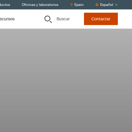
oductos
Oficinas y laboratorios
Spain
Español
Buscar
recursos
Contactar