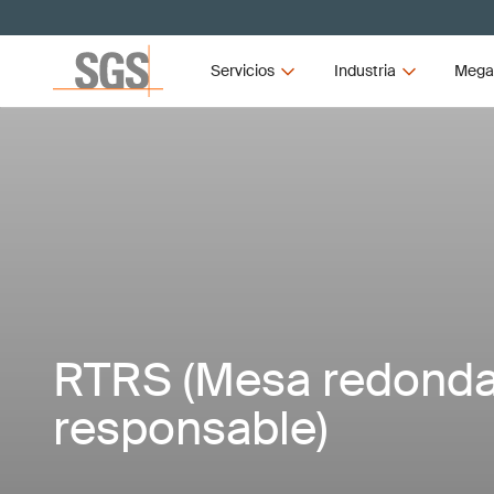
Servicios
Industria
Mega
RTRS (Mesa redonda 
responsable)