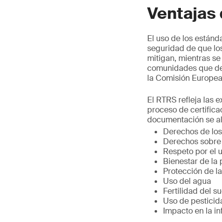
Ventajas
El uso de los estánd
seguridad de que lo
mitigan, mientras se
comunidades que dep
la Comisión Europea
El RTRS refleja las 
proceso de certifica
documentación se al
Derechos de los
Derechos sobre 
Respeto por el u
Bienestar de la 
Protección de l
Uso del agua
Fertilidad del su
Uso de pesticid
Impacto en la in