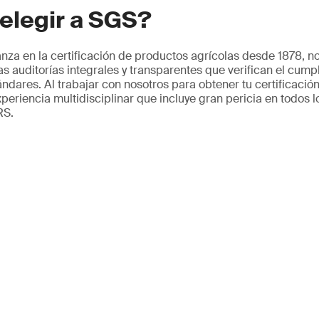
elegir a SGS?
anza en la certificación de productos agrícolas desde 1878,
as auditorías integrales y transparentes que verifican el cum
dares. Al trabajar con nosotros para obtener tu certificació
periencia multidisciplinar que incluye gran pericia en todos
RS.