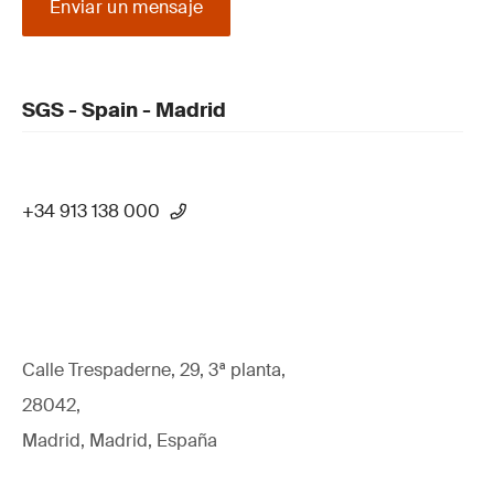
Enviar un mensaje
SGS - Spain - Madrid
+34 913 138 000
Calle Trespaderne, 29, 3ª planta,
28042,
Madrid, Madrid, España