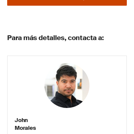
Para más detalles, contacta a:
John
Morales