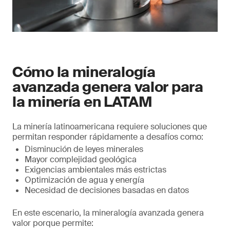
Además, estas técnicas son altamente útiles
para:
Zonación mineralógica
Modelamiento geometalúrgico
Procesamiento masivo de muestras
Cómo la mineralogía
avanzada genera valor para
la minería en LATAM
La minería latinoamericana requiere soluciones que
permitan responder rápidamente a desafíos como:
Disminución de leyes minerales
Mayor complejidad geológica
Exigencias ambientales más estrictas
Optimización de agua y energía
Necesidad de decisiones basadas en datos
En este escenario, la mineralogía avanzada genera
valor porque permite: