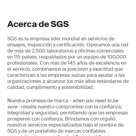
Principalmente minería metálica, exploración
geológica, procesamiento mineral y
laboratorios metalúrgicos.
Acerca de SGS
SGS es la empresa líder mundial en servicios de
ensayos, inspección y certificación. Operamos una red
de más de 2,500 laboratorios y oficinas comerciales
en 115 países, respaldados por un equipo de 100,000
profesionales. Con más de 145 años de excelencia en
el servicio, combinamos la precisión y exactitud que
caracterizan a las empresas suizas para ayudar a las
organizaciones a alcanzar los más altos estándares de
calidad, cumplimiento y sostenibilidad.
Nuestra promesa de marca -
when you need to be
sure
- resalta nuestro compromiso con la confianza,
integridad y seguridad, permitiendo que las empresas
prosperen con confianza. Brindamos con orgullo
nuestros servicios especializados bajo el nombre de
SGS y de un portafolio de marcas confiables