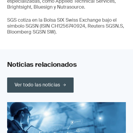
especializadas, como Applied Technical Services,
Brightsight, Bluesign y Nutrasource.
SGS cotiza en la Bolsa SIX Swiss Exchange bajo el
símbolo SGSN (ISIN CH1256740924, Reuters SGSN.S,
Bloomberg SGSN SW).
Noticias relacionados
Ver todo las noticias