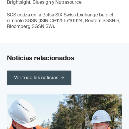
Brightsight, Bluesign y Nutrasource.
SGS cotiza en la Bolsa SIX Swiss Exchange bajo el
símbolo SGSN (ISIN CH1256740924, Reuters SGSN.S,
Bloomberg SGSN SW).
Noticias relacionados
Ver todo las noticias