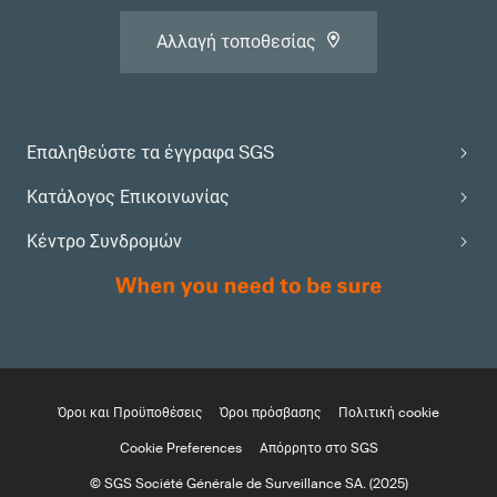
Αλλαγή τοποθεσίας
Επαληθεύστε τα έγγραφα SGS
Κατάλογος Επικοινωνίας
Κέντρο Συνδρομών
Όροι και Προϋποθέσεις
Όροι πρόσβασης
Πολιτική cookie
Cookie Preferences
Απόρρητο στο SGS
© SGS Société Générale de Surveillance SA. (2025)