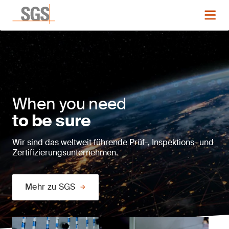
When you need
to be sure
Wir sind das weltweit führende Prüf-, Inspektions- und
Zertifizierungsunternehmen.
Mehr zu SGS