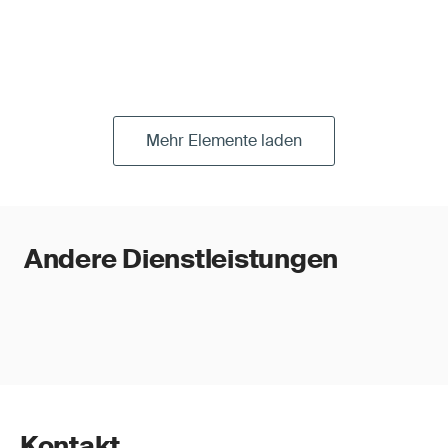
Mehr Elemente laden
Andere Dienstleistungen
Kontakt