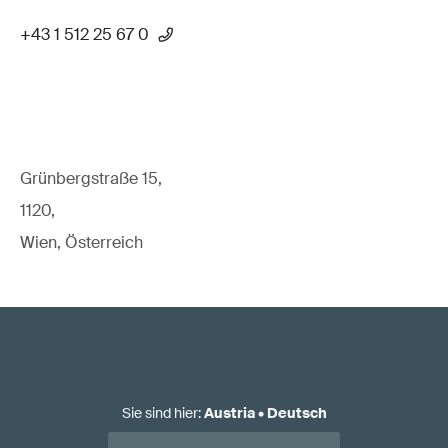
+43 1 512 25 67 0
Grünbergstraße 15,
1120,
Wien, Österreich
Sie sind hier
:
Austria
•
Deutsch