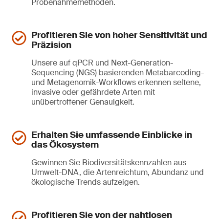
Probenahmemethoden.
Profitieren Sie von hoher Sensitivität und
Präzision
Unsere auf qPCR und Next-Generation-
Sequencing (NGS) basierenden Metabarcoding-
und Metagenomik-Workflows erkennen seltene,
invasive oder gefährdete Arten mit
unübertroffener Genauigkeit.
Erhalten Sie umfassende Einblicke in
das Ökosystem
Gewinnen Sie Biodiversitätskennzahlen aus
Umwelt-DNA, die Artenreichtum, Abundanz und
ökologische Trends aufzeigen.
Profitieren Sie von der nahtlosen