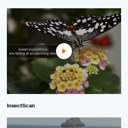
InsectScan