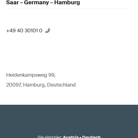
Saar – Germany – Hamburg
+49 40 30101 0
Heidenkampsweg 99,
20097, Hamburg, Deutschland
Sie sind hier
:
Austria
•
Deutsch