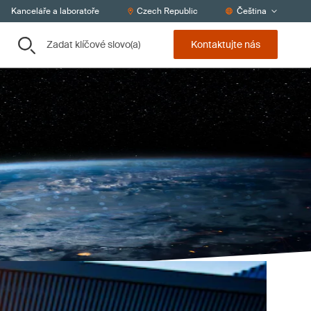
Kanceláře a laboratoře
Czech Republic
Čeština
Zadat klíčové slovo(a)
Kontaktujte nás