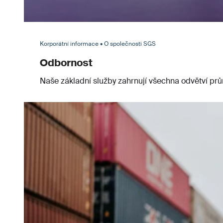
Korporátní informace • O společnosti SGS
Odbornost
Naše základní služby zahrnují všechna odvětví prům