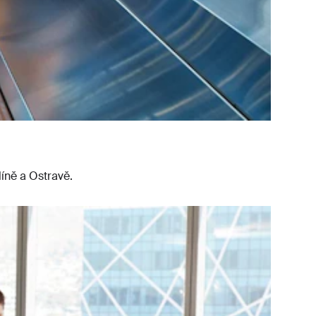
líně a Ostravě.