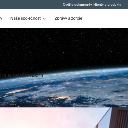
Ověřte dokumenty, klienty a produkty
dy
Naše společnost
Zprávy a zdroje
í a certifikační