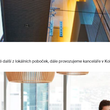
é další z lokálních poboček, dále provozujeme kanceláře v Ko