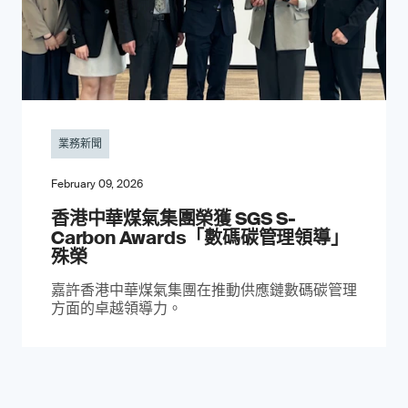
業務新聞
February 09, 2026
香港中華煤氣集團榮獲 SGS S-
Carbon Awards「數碼碳管理領導」
殊榮
嘉許香港中華煤氣集團在推動供應鏈數碼碳管理
方面的卓越領導力。