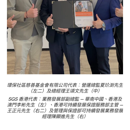
環保社區慈善基金會有限公司代表︰營運總監夏玠澍先生
（左二）及總經理王頌文先生（中）
SGS 香港代表︰業務發展部副總監 — 華南中國、香港及
澳門李彬先生（左）、香港可持續發展保證服務部主管 —
王正元先生（右二）及管理與保證部可持續發展業務發展
經理陳顯進先生（右）