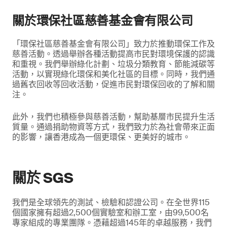
關於環保社區慈善基金會有限公司
「環保社區慈善基金會有限公司」致力於推動環保工作及
慈善活動。透過舉辦各種活動提高市民對環境保護的認識
和重視。我們舉辦綠化計劃、垃圾分類教育、節能減碳等
活動，以實現綠化環保和美化社區的目標。同時，我們通
過舊衣回收等回收活動，促進市民對環保回收的了解和關
注。
此外，我們也積極參與慈善活動，幫助基層市民提升生活
質量。通過捐助物資等方式，我們致力於為社會帶來正面
的影響，讓香港成為一個更環保、更美好的城市。
關於 SGS
我們是全球領先的測試、檢驗和認證公司。在全世界115
個國家擁有超過2,500個實驗室和辦工室，由99,500名
專家組成的專業團隊。憑藉超過145年的卓越服務，我們