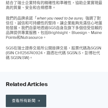
結合了瑞士企業特有的精確性和準確性，協助企業實現最
高的質量、安全和合規標準。
我們的品牌承諾「
when you need to be sure
」強調了對
信任、誠信和可持續性的堅持，讓企業能夠充滿信心地蓬
勃發展。我們自豪地透過SGS自身及旗下多個倍受信賴的
品牌提供專業服務，包括Brightsight、Bluesign、Maine
Pointe和Nutrasource。
SGS在瑞士證券交易所公開掛牌交易，股票代碼為SGSN
(ISIN CH1256740924，路透社代碼 SGSN.S，彭博社代
碼 SGSN:SW)。
Related Articles
查看所有新聞