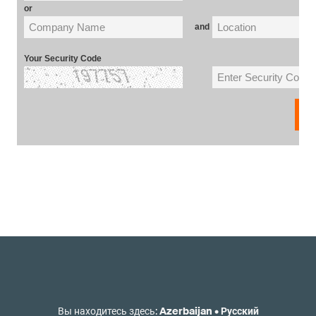
Вы находитесь здесь
:
Azerbaijan
•
Русский