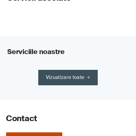
Serviciile noastre
Vizualizare toate
Contact