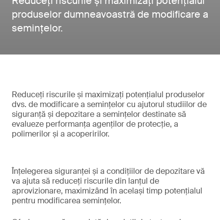
Reduceți riscurile și maximizați potențialul
produselor dumneavoastră de modificare a
semințelor.
Reduceți riscurile și maximizați potențialul produselor
dvs. de modificare a semințelor cu ajutorul studiilor de
siguranță și depozitare a semințelor destinate să
evalueze performanța agenților de protecție, a
polimerilor și a acoperirilor.
Înțelegerea siguranței și a condițiilor de depozitare vă
va ajuta să reduceți riscurile din lanțul de
aprovizionare, maximizând în același timp potențialul
pentru modificarea semințelor.