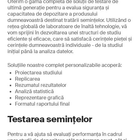
Oferim o gamă completă de soluții de testare de
ultimă generație pentru a evalua siguranța și
capacitatea de depozitare a produsului
dumneavoastră destinat tratării semințelor. Utilizând o
rețea globală de laboratoare de înaltă tehnologie, vă
vom sprijini în dezvoltarea unei structuri de studiu
eficiente și eficace, care să satisfacă cerințele pieței și
cerințele dumneavoastră individuale - de la studiul
inițial până la analiza datelor.
Soluțiile noastre complet personalizabile acoperă:
Proiectarea studiului
Replicarea
Rezumatul rezultatelor
Analiză statistică
Reprezentare grafică
Formatul raportului final
Testarea seminţelor
Pentru a vă ajuta să evaluați performanța în cadrul