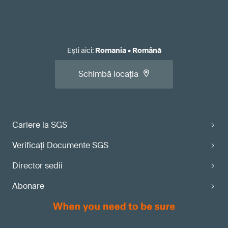
Eşti aici
:
Romania
•
Română
Schimbă locația
Cariere la SGS
Verificaţi Documente SGS
Director sedii
Abonare