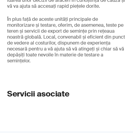
luarea unor decizii de afaceri în cunoștință de cauză și
vă va ajuta să accesați rapid piețele dorite.
În plus față de aceste unități principale de
monitorizare și testare, oferim, de asemenea, teste pe
teren și servicii de export de semințe prin rețeaua
noastră globală. Local, convenabil și eficient din punct
de vedere al costurilor, dispunem de experiența
necesară pentru a vă ajuta să vă atingeți și chiar să vă
depășiți toate nevoile în materie de testare a
semințelor.
Servicii asociate