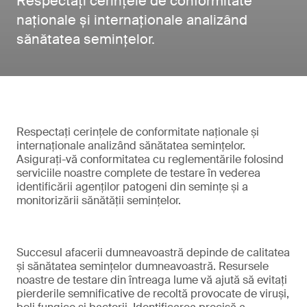
Respectați cerințele de conformitate
naționale și internaționale analizând
sănătatea semințelor.
Respectați cerințele de conformitate naționale și
internaționale analizând sănătatea semințelor.
Asigurați-vă conformitatea cu reglementările folosind
serviciile noastre complete de testare în vederea
identificării agenților patogeni din semințe și a
monitorizării sănătății semințelor.
Succesul afacerii dumneavoastră depinde de calitatea
și sănătatea semințelor dumneavoastră. Resursele
noastre de testare din întreaga lume vă ajută să evitați
pierderile semnificative de recoltă provocate de viruși,