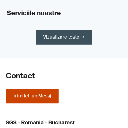
Serviciile noastre
Vizualizare toate
Contact
Trimiteţi un Mesaj
SGS - Romania - Bucharest