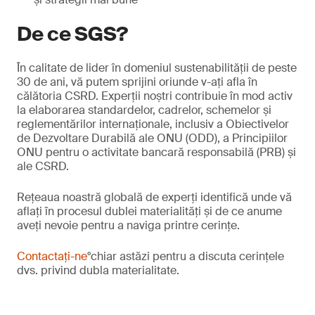
De ce SGS?
În calitate de lider în domeniul sustenabilității de peste
30 de ani, vă putem sprijini oriunde v-ați afla în
călătoria CSRD. Experții noștri contribuie în mod activ
la elaborarea standardelor, cadrelor, schemelor și
reglementărilor internaționale, inclusiv a Obiectivelor
de Dezvoltare Durabilă ale ONU (ODD), a Principiilor
ONU pentru o activitate bancară responsabilă (PRB) și
ale CSRD.
Rețeaua noastră globală de experți identifică unde vă
aflați în procesul dublei materialități și de ce anume
aveți nevoie pentru a naviga printre cerințe.
Contactați-ne
°chiar astăzi pentru a discuta cerințele
dvs. privind dubla materialitate.