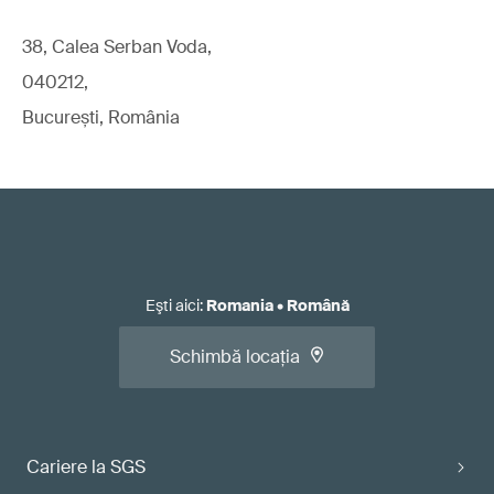
38, Calea Serban Voda,
040212,
București, România
Eşti aici
:
Romania
•
Română
Schimbă locația
Cariere la SGS