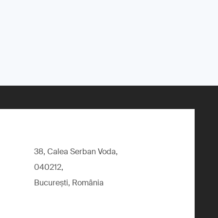
38, Calea Serban Voda,
040212,
București, România