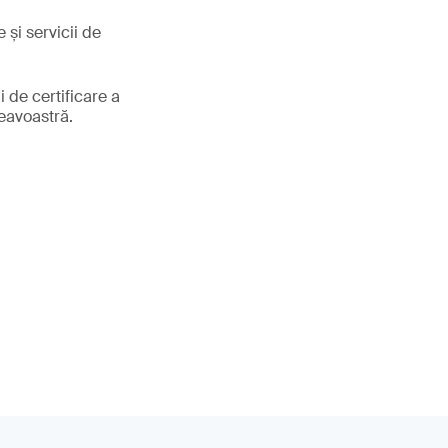
 și servicii de
 de certificare a
neavoastră.