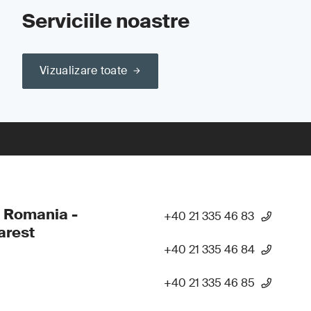
Serviciile noastre
Vizualizare toate
 Romania -
+40 21 335 46 83
arest
+40 21 335 46 84
+40 21 335 46 85