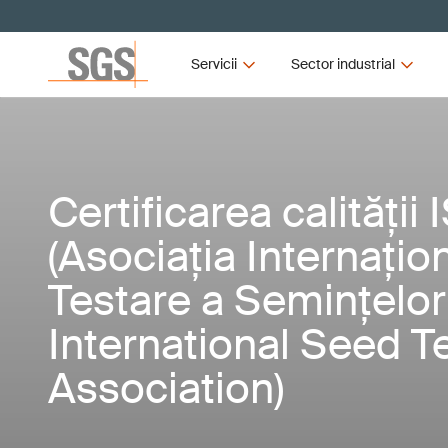
Servicii
Sector industrial
Certificarea calității 
(Asociația Internațio
Testare a Semințelor
International Seed T
Association)