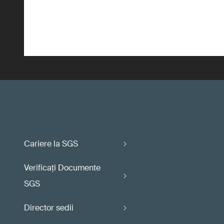
Cariere la SGS
Verificaţi Documente
SGS
Director sedii