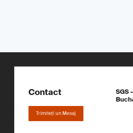
Contact
SGS -
Buch
Trimiteţi un Mesaj