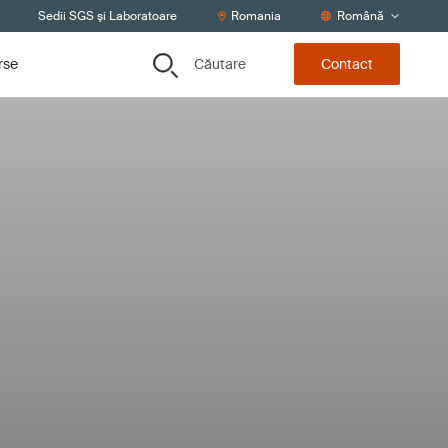
Sedii SGS şi Laboratoare
Romania
Română
Căutare
urse
Contact