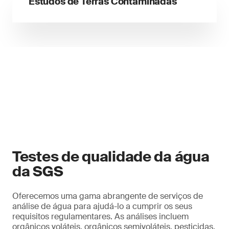
Estudos de Terras Contaminadas
Testes de qualidade da água
da SGS
Oferecemos uma gama abrangente de serviços de
análise de água para ajudá-lo a cumprir os seus
requisitos regulamentares. As análises incluem
orgânicos voláteis, orgânicos semivoláteis, pesticidas,