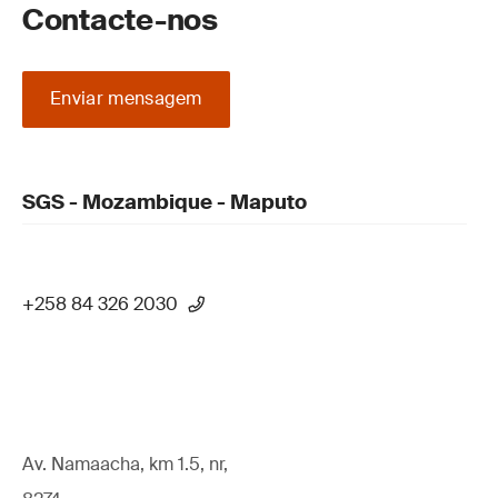
Contacte-nos
Enviar mensagem
SGS - Mozambique - Maputo
+258 84 326 2030
Av. Namaacha, km 1.5, nr,