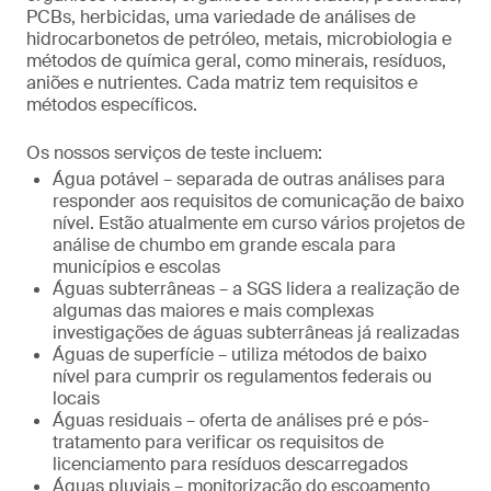
PCBs, herbicidas, uma variedade de análises de
hidrocarbonetos de petróleo, metais, microbiologia e
métodos de química geral, como minerais, resíduos,
aniões e nutrientes. Cada matriz tem requisitos e
métodos específicos.
Os nossos serviços de teste incluem:
Água potável – separada de outras análises para
responder aos requisitos de comunicação de baixo
nível. Estão atualmente em curso vários projetos de
análise de chumbo em grande escala para
municípios e escolas
Águas subterrâneas – a SGS lidera a realização de
algumas das maiores e mais complexas
investigações de águas subterrâneas já realizadas
Águas de superfície – utiliza métodos de baixo
nível para cumprir os regulamentos federais ou
locais
Águas residuais – oferta de análises pré e pós-
tratamento para verificar os requisitos de
licenciamento para resíduos descarregados
Águas pluviais – monitorização do escoamento