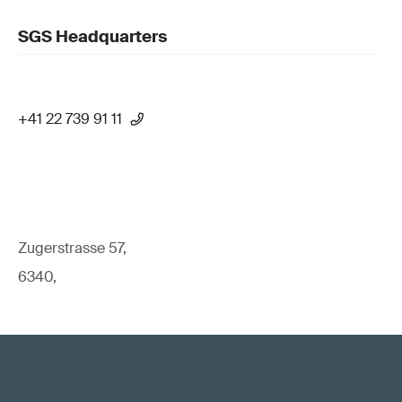
SGS Headquarters
+41 22 739 91 11
Zugerstrasse 57,
6340,