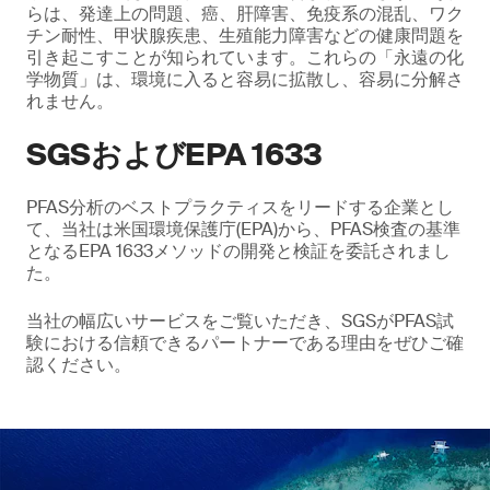
らは、発達上の問題、癌、肝障害、免疫系の混乱、ワク
チン耐性、甲状腺疾患、生殖能力障害などの健康問題を
引き起こすことが知られています。これらの「永遠の化
学物質」は、環境に入ると容易に拡散し、容易に分解さ
れません。
SGSおよびEPA 1633
PFAS分析のベストプラクティスをリードする企業とし
て、当社は米国環境保護庁(EPA)から、PFAS検査の基準
となるEPA 1633メソッドの開発と検証を委託されまし
た。
当社の幅広いサービスをご覧いただき、SGSがPFAS試
験における信頼できるパートナーである理由をぜひご確
認ください。