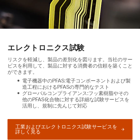
エレクトロニクス試験
リスクを軽減し、製品の差別化を図ります。当社のサー
ビスを利用して、製品に対する消費者の信頼を築くこと
ができます。
電子機器中のPFAS:電子コンポーネントおよび製
造工程におけるPFASの専門的なテスト
グローバルコンプライアンス:フッ素樹脂やその
他のPFAS化合物に対する詳細な試験サービスを
活用し、規制に先んじて対応
工業およびエレクトロニクス試験サービスを
詳しく見る