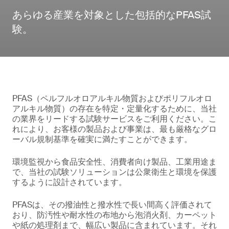
あらゆる産業を対象とした包括的なPFAS試
験。
PFAS（ペルフルオロアルキル物質およびポリフルオロ
アルキル物質）の存在を特定・定量化するために、当社
の業界をリードする試験サービスをご利用ください。こ
れにより、お客様の製品および事業は、最も厳格なグロ
ーバル規制基準を確実に満たすことができます。
環境監視から食品安全性、消費者向け製品、工業用途ま
で、当社の試験ソリューションは公衆衛生と環境を保護
するように設計されています。
PFASは、その撥油性と撥水性で長い間高く評価されて
おり、防汚性や耐水性の布地から泡消火剤、カーペット
や紙の処理剤まで、幅広い製品に含まれています。それ