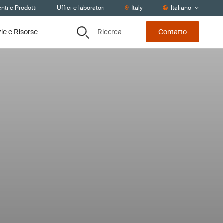
nti e Prodotti
Uffici e laboratori
Italy
Italiano
Ricerca
zie e Risorse
Contatto