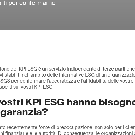
parti per confermarne
zione dei KPI ESG è un servizio indipendente di terze parti che
ivi stabiliti nell'ambito delle informative ESG di un'organizzazi
SGS per confermare l'accuratezza e l'affidabilità delle vostre
sperti sui vostri KPI ESG.
vostri KPI ESG hanno bisogno
e garanzia?
ato recentemente fonte di preoccupazione, non solo per i clien
zioni finanziarie e le autorità. Di conseguenza, le organizzazioni