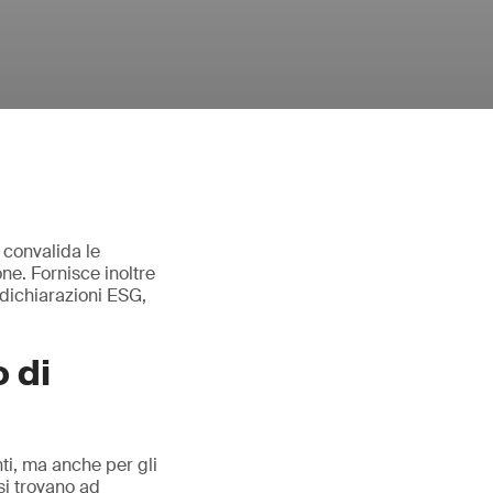
 convalida le
one. Fornisce inoltre
 dichiarazioni ESG,
 di
ti, ma anche per gli
 si trovano ad